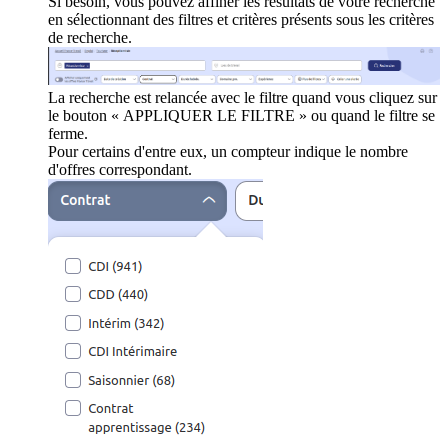
Si besoin, vous pouvez affiner les résultats de votre recherche
en sélectionnant des filtres et critères présents sous les critères
de recherche.
La recherche est relancée avec le filtre quand vous cliquez sur
le bouton « APPLIQUER LE FILTRE » ou quand le filtre se
ferme.
Pour certains d'entre eux, un compteur indique le nombre
d'offres correspondant.