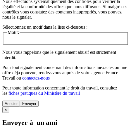
Nous effectuons systématiquement des contrôles pour vérifier la
légalité et la conformité des offres que nous diffusons. Si malgré ces
contrôles vous constatez des contenus inappropriés, vous pouvez
nous le signaler.
Sélectionnez un motif dans la liste ci-dessous :
Motif:
Nous vous rappelons que le signalement abusif est strictement
interdit.
Pour tout signalement concernant des
informations inexactes
ou une
offre déjà pourvue
, rendez-vous auprès de votre agence France
Travail ou
contactez-nous
Pour toute information concernant le
droit du travail
, consultez
les
fiches pratiques du Ministère du travail
Annuler
×
Envoyer à un ami