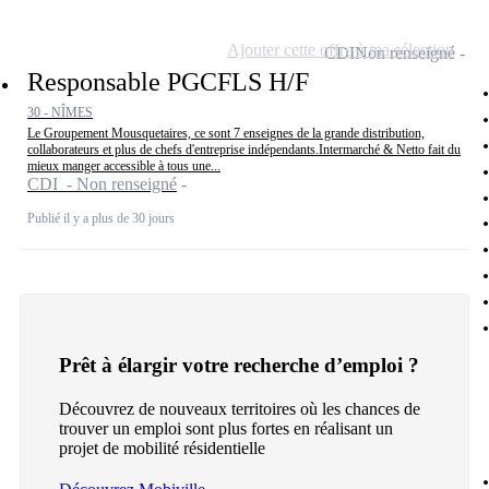
Ajouter cette offre à ma sélection
CDI
Non renseigné
Responsable PGCFLS H/F
30 - NÎMES
Le Groupement Mousquetaires, ce sont 7 enseignes de la grande distribution,
collaborateurs et plus de chefs d'entreprise indépendants.Intermarché & Netto fait du
mieux manger accessible à tous une...
CDI - Non renseigné
Publié il y a plus de 30 jours
Prêt à élargir votre recherche d’emploi ?
Découvrez de nouveaux territoires où les chances de
trouver un emploi sont plus fortes en réalisant un
projet de mobilité résidentielle