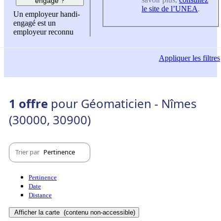
engagé ?
le site de l’UNEA
.
Un employeur handi-
engagé est un
employeur reconnu
Appliquer
les filtres
1 offre
pour Géomaticien - Nîmes
(30000, 30900)
Trier par
Pertinence
Pertinence
Date
Distance
Afficher la carte
(contenu non-accessible)