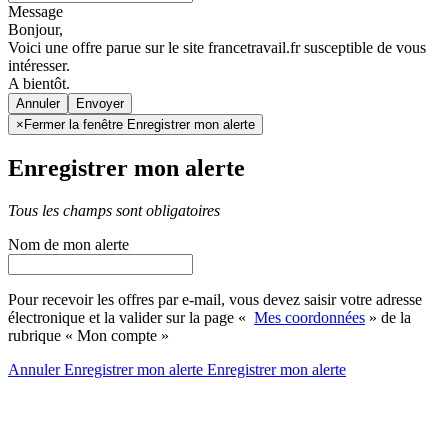
Message
Bonjour,
Voici une offre parue sur le site francetravail.fr susceptible de vous
intéresser.
A bientôt.
Annuler
×
Fermer la fenêtre Enregistrer mon alerte
Enregistrer mon alerte
Tous les champs sont obligatoires
Nom de mon alerte
Pour recevoir les offres par e-mail, vous devez saisir votre adresse
électronique et la valider sur la page «
Mes coordonnées
» de la
rubrique « Mon compte »
Annuler
Enregistrer mon alerte
Enregistrer
mon alerte