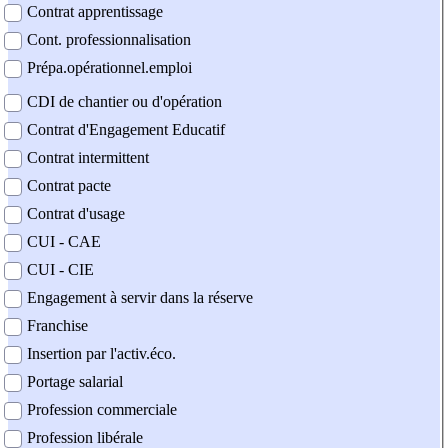
Contrat apprentissage
Cont. professionnalisation
Prépa.opérationnel.emploi
CDI de chantier ou d'opération
Contrat d'Engagement Educatif
Contrat intermittent
Contrat pacte
Contrat d'usage
CUI - CAE
CUI - CIE
Engagement à servir dans la réserve
Franchise
Insertion par l'activ.éco.
Portage salarial
Profession commerciale
Profession libérale