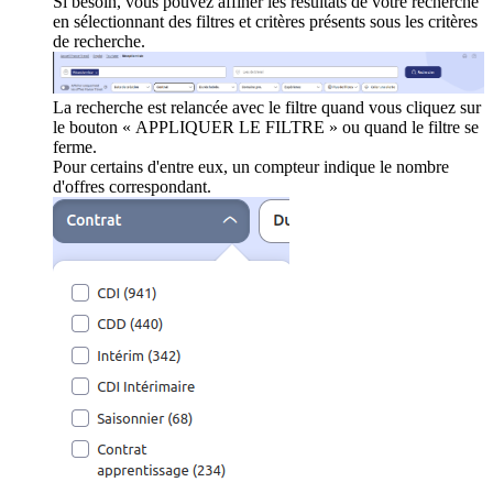
Si besoin, vous pouvez affiner les résultats de votre recherche
en sélectionnant des filtres et critères présents sous les critères
de recherche.
La recherche est relancée avec le filtre quand vous cliquez sur
le bouton « APPLIQUER LE FILTRE » ou quand le filtre se
ferme.
Pour certains d'entre eux, un compteur indique le nombre
d'offres correspondant.