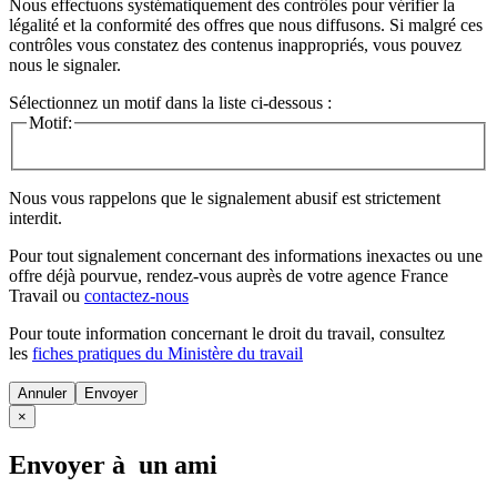
Nous effectuons systématiquement des contrôles pour vérifier la
légalité et la conformité des offres que nous diffusons. Si malgré ces
contrôles vous constatez des contenus inappropriés, vous pouvez
nous le signaler.
Sélectionnez un motif dans la liste ci-dessous :
Motif:
Nous vous rappelons que le signalement abusif est strictement
interdit.
Pour tout signalement concernant des
informations inexactes
ou une
offre déjà pourvue
, rendez-vous auprès de votre agence France
Travail ou
contactez-nous
Pour toute information concernant le
droit du travail
, consultez
les
fiches pratiques du Ministère du travail
Annuler
×
Envoyer à un ami