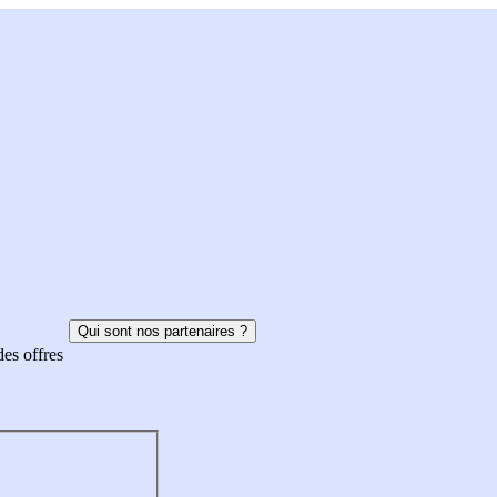
Qui sont nos partenaires ?
des offres