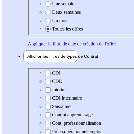
Une semaine
Deux semaines
Un mois
Toutes les offres
Appliquer
le filtre de date de création de l'offre
Afficher les filtres de types de
Contrat
Type de contrat
CDI
CDD
Intérim
CDI Intérimaire
Saisonnier
Contrat apprentissage
Cont. professionnalisation
Prépa.opérationnel.emploi