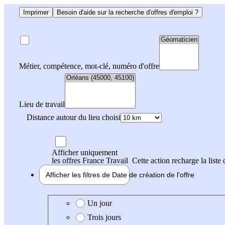
Imprimer
Besoin d'aide sur la recherche d'offres d'emploi ?
Métier, compétence, mot-clé, numéro d'offre
Lieu de travail
Distance autour du lieu choisi
Afficher uniquement
les offres France Travail
Cette action recharge la liste 
Afficher les filtres de
Date de création
de l'offre
Date de création de l'offre
Un jour
Trois jours