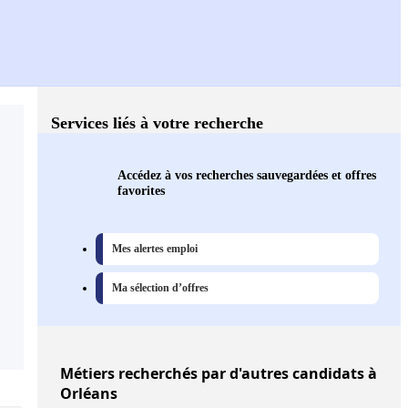
Services liés à votre recherche
Accédez à vos recherches sauvegardées et offres
favorites
Mes alertes emploi
Ma sélection d’offres
Métiers
recherchés par d'autres candidats à
Orléans