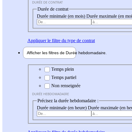
DURÉE DE CONTRAT
Durée de contrat
Durée minimale (en mois)
Durée maximale (en moi
Appliquer
le filtre du type de contrat
Afficher les filtres de
Durée hebdo
madaire
Durée hebdomadaire
Temps plein
Temps partiel
Non renseignée
DURÉE HEBDOMADAIRE
Précisez la durée hebdomadaire :
Durée minimale (en heure)
Durée maximale (en he