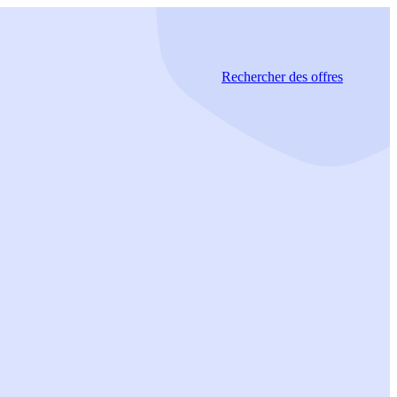
Rechercher
des offres