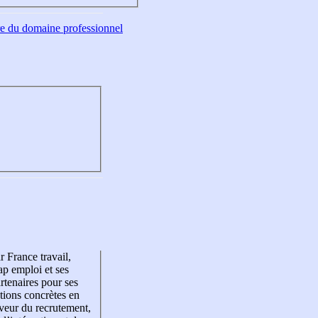
tre du domaine professionnel
r France travail,
p emploi et ses
rtenaires pour ses
tions concrètes en
veur du recrutement,