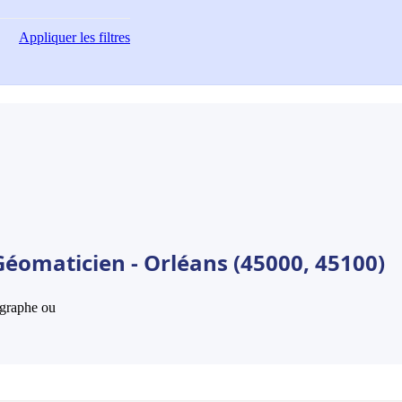
Appliquer
les filtres
Géomaticien - Orléans (45000, 45100)
hographe ou