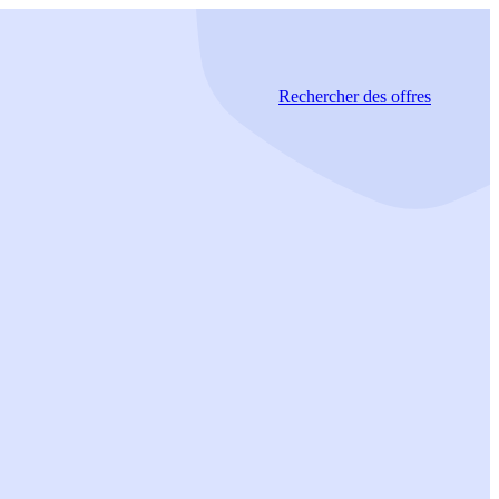
Rechercher
des offres