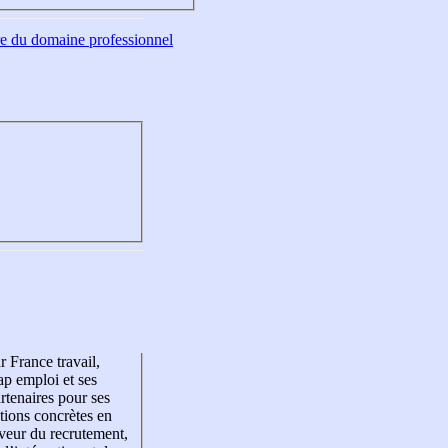
tre du domaine professionnel
r France travail,
p emploi et ses
rtenaires pour ses
tions concrètes en
veur du recrutement,