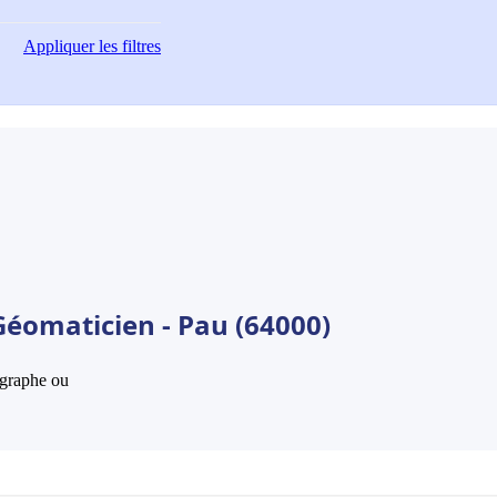
Appliquer
les filtres
Géomaticien - Pau (64000)
hographe ou