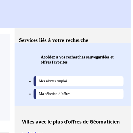
Services liés à votre recherche
Accédez à vos recherches sauvegardées et
offres favorites
Mes alertes emploi
Ma sélection d’offres
Villes
avec le plus d'offres de Géomaticien