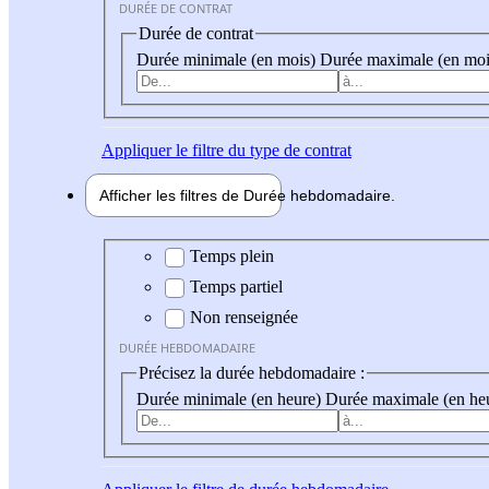
DURÉE DE CONTRAT
Durée de contrat
Durée minimale (en mois)
Durée maximale (en moi
Appliquer
le filtre du type de contrat
Afficher les filtres de
Durée hebdo
madaire
Durée hebdomadaire
Temps plein
Temps partiel
Non renseignée
DURÉE HEBDOMADAIRE
Précisez la durée hebdomadaire :
Durée minimale (en heure)
Durée maximale (en he