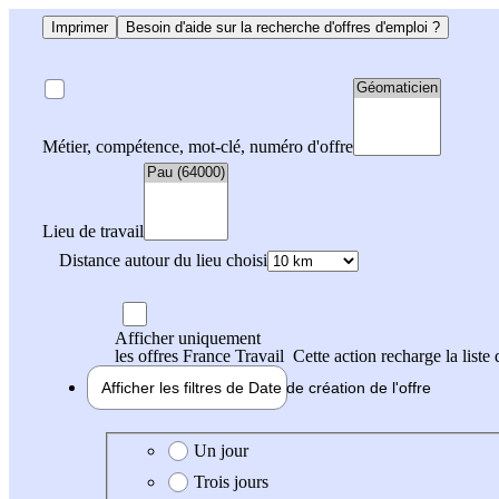
Imprimer
Besoin d'aide sur la recherche d'offres d'emploi ?
Métier, compétence, mot-clé, numéro d'offre
Lieu de travail
Distance autour du lieu choisi
Afficher uniquement
les offres France Travail
Cette action recharge la liste 
Afficher les filtres de
Date de création
de l'offre
Date de création de l'offre
Un jour
Trois jours