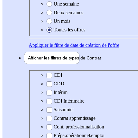
Une semaine
Deux semaines
Un mois
Toutes les offres
Appliquer
le filtre de date de création de l'offre
Afficher les filtres de types de
Contrat
Type de contrat
CDI
CDD
Intérim
CDI Intérimaire
Saisonnier
Contrat apprentissage
Cont. professionnalisation
Prépa.opérationnel.emploi