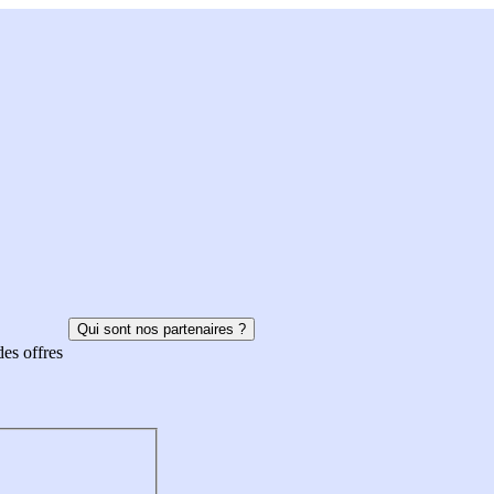
Qui sont nos partenaires ?
des offres