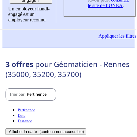
engagé ?
le site de l’UNEA
.
Un employeur handi-
engagé est un
employeur reconnu
Appliquer
les filtres
3 offres
pour Géomaticien - Rennes
(35000, 35200, 35700)
Trier par
Pertinence
Pertinence
Date
Distance
Afficher la carte
(contenu non-accessible)