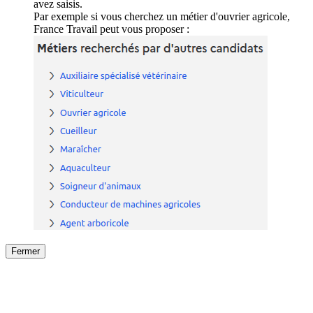
avez saisis.
Par exemple si vous cherchez un métier d'ouvrier agricole,
France Travail peut vous proposer :
Fermer
Fermer
le détail de l'offre
/
Offre
sur