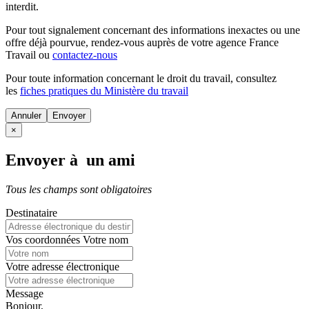
interdit.
Pour tout signalement concernant des
informations inexactes
ou une
offre déjà pourvue
, rendez-vous auprès de votre agence France
Travail ou
contactez-nous
Pour toute information concernant le
droit du travail
, consultez
les
fiches pratiques du Ministère du travail
Annuler
×
Envoyer à un ami
Tous les champs sont obligatoires
Destinataire
Vos coordonnées
Votre nom
Votre adresse électronique
Message
Bonjour,