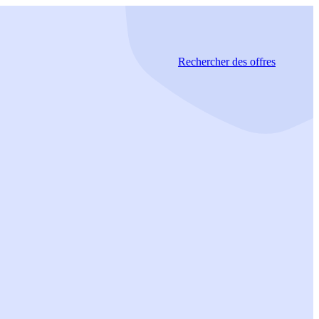
Rechercher
des offres