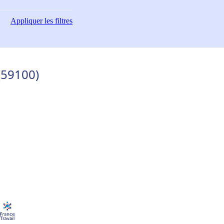
Appliquer
les filtres
(59100)