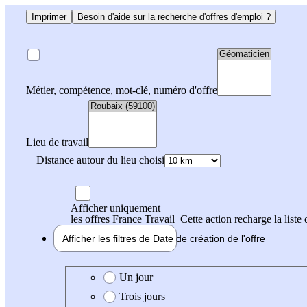
Imprimer
Besoin d'aide sur la recherche d'offres d'emploi ?
Métier, compétence, mot-clé, numéro d'offre
Lieu de travail
Distance autour du lieu choisi
Afficher uniquement
les offres France Travail
Cette action recharge la liste 
Afficher les filtres de
Date de création
de l'offre
Date de création de l'offre
Un jour
Trois jours