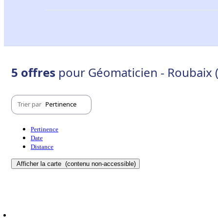
5 offres
pour Géomaticien - Roubaix 
Trier par
Pertinence
Pertinence
Date
Distance
Afficher la carte
(contenu non-accessible)