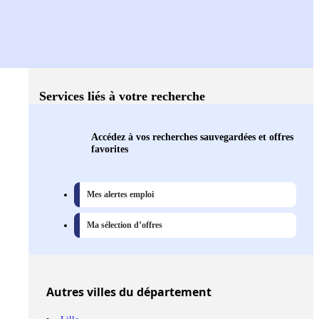
Services liés à votre recherche
Accédez à vos recherches sauvegardées et offres
favorites
Mes alertes emploi
Ma sélection d’offres
Autres
villes
du département