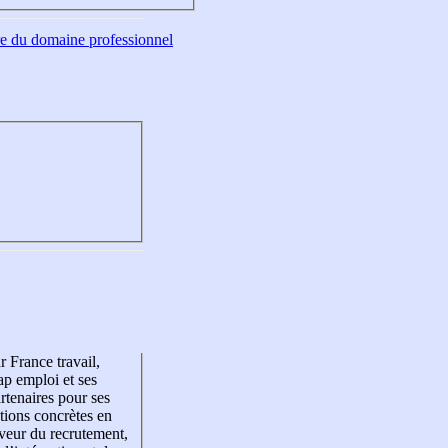
tre du domaine professionnel
r France travail,
p emploi et ses
rtenaires pour ses
tions concrètes en
veur du recrutement,