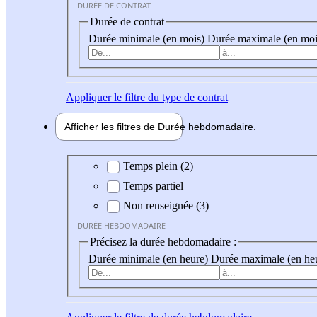
DURÉE DE CONTRAT
Durée de contrat
Durée minimale (en mois)
Durée maximale (en moi
Appliquer
le filtre du type de contrat
Afficher les filtres de
Durée hebdo
madaire
Durée hebdomadaire
Temps plein (2)
Temps partiel
Non renseignée (3)
DURÉE HEBDOMADAIRE
Précisez la durée hebdomadaire :
Durée minimale (en heure)
Durée maximale (en he