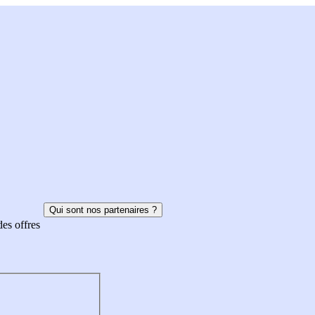
Qui sont nos partenaires ?
des offres