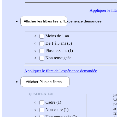
Appliquer
le fil
Afficher les filtres liés à l'
Expérience
demandée
Expérience demandée
Moins de 1 an
De 1 à 3 ans (3)
Plus de 3 ans (1)
Non renseignée
Appliquer
le filtre de l'expérience demandée
Afficher
Plus de
filtres
QUALIFICATION
pa
Ca
Cadre (1)
pa
ac
Non cadre (1)
fa
Non renseignée (3)