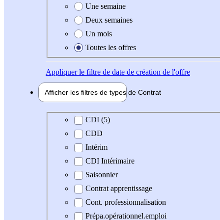
Une semaine
Deux semaines
Un mois
Toutes les offres
Appliquer
le filtre de date de création de l'offre
Afficher les filtres de types de
Contrat
Type de contrat
CDI (5)
CDD
Intérim
CDI Intérimaire
Saisonnier
Contrat apprentissage
Cont. professionnalisation
Prépa.opérationnel.emploi