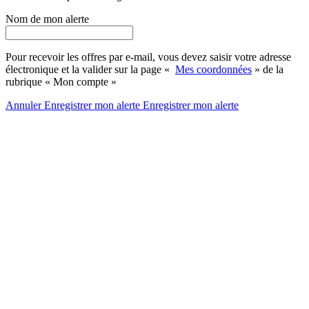
Nom de mon alerte
Pour recevoir les offres par e-mail, vous devez saisir votre adresse
électronique et la valider sur la page «
Mes coordonnées
» de la
rubrique « Mon compte »
Annuler
Enregistrer mon alerte
Enregistrer
mon alerte