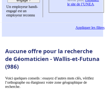
engagé ?
le site de l’UNEA
.
Un employeur handi-
engagé est un
employeur reconnu
Appliquer
les filtres
Aucune offre pour la recherche
de Géomaticien - Wallis-et-Futuna
(986)
Voici quelques conseils : essayez d’autres mots clés, vérifiez
l’orthographe ou élargissez votre zone géographique de
recherche.