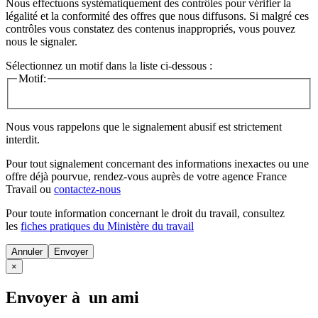
Nous effectuons systématiquement des contrôles pour vérifier la
légalité et la conformité des offres que nous diffusons. Si malgré ces
contrôles vous constatez des contenus inappropriés, vous pouvez
nous le signaler.
Sélectionnez un motif dans la liste ci-dessous :
Motif:
Nous vous rappelons que le signalement abusif est strictement
interdit.
Pour tout signalement concernant des
informations inexactes
ou une
offre déjà pourvue
, rendez-vous auprès de votre agence France
Travail ou
contactez-nous
Pour toute information concernant le
droit du travail
, consultez
les
fiches pratiques du Ministère du travail
Annuler
×
Envoyer à un ami