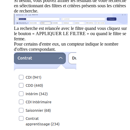
Si besoin, vous pouvez affiner les résultats de votre recherche
en sélectionnant des filtres et critères présents sous les critères
de recherche.
La recherche est relancée avec le filtre quand vous cliquez sur
le bouton « APPLIQUER LE FILTRE » ou quand le filtre se
ferme.
Pour certains d'entre eux, un compteur indique le nombre
d'offres correspondant.