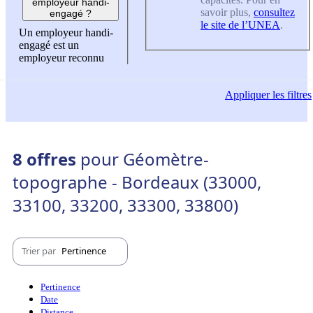
employeur handi-
savoir plus,
consultez
engagé ?
le site de l’UNEA
.
Un employeur handi-
engagé est un
employeur reconnu
Appliquer
les filtres
8 offres
pour Géomètre-
topographe - Bordeaux (33000,
33100, 33200, 33300, 33800)
Trier par
Pertinence
Pertinence
Date
Distance