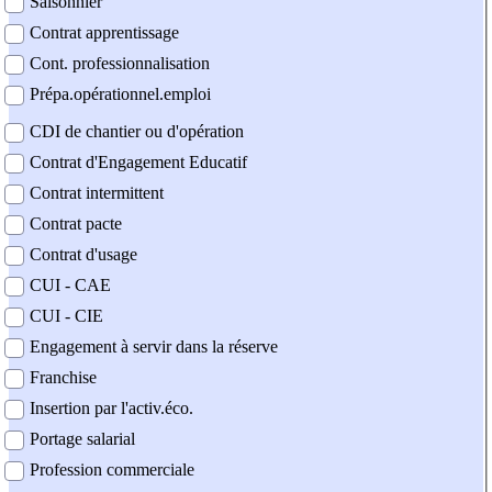
Saisonnier
Contrat apprentissage
Cont. professionnalisation
Prépa.opérationnel.emploi
CDI de chantier ou d'opération
Contrat d'Engagement Educatif
Contrat intermittent
Contrat pacte
Contrat d'usage
CUI - CAE
CUI - CIE
Engagement à servir dans la réserve
Franchise
Insertion par l'activ.éco.
Portage salarial
Profession commerciale