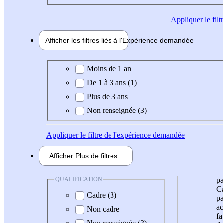
Appliquer
le fil
Afficher les filtres liés à l'
Expérience
demandée
Expérience demandée
Moins de 1 an
De 1 à 3 ans (1)
Plus de 3 ans
Non renseignée (3)
Appliquer
le filtre de l'expérience demandée
Afficher
Plus de
filtres
QUALIFICATION
pa
Ca
Cadre (3)
pa
ac
Non cadre
fa
Non renseignée (3)