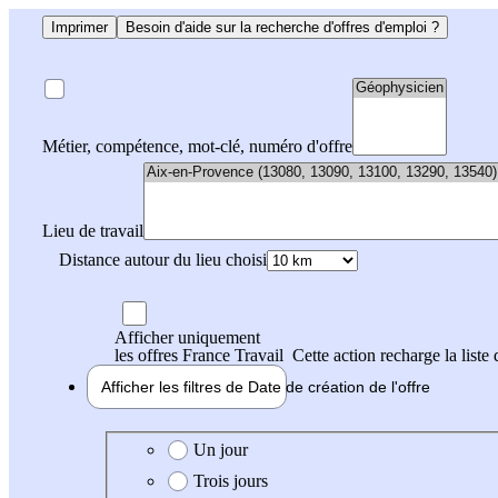
Imprimer
Besoin d'aide sur la recherche d'offres d'emploi ?
Métier, compétence, mot-clé, numéro d'offre
Lieu de travail
Distance autour du lieu choisi
Afficher uniquement
les offres France Travail
Cette action recharge la liste 
Afficher les filtres de
Date de création
de l'offre
Date de création de l'offre
Un jour
Trois jours