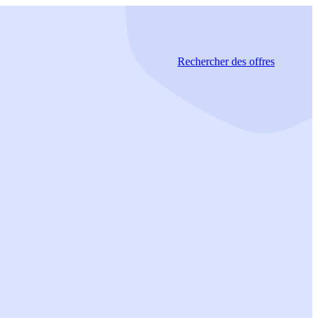
Rechercher
des offres