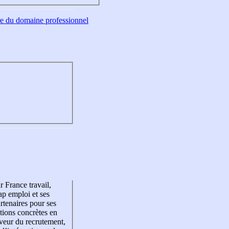
tre du domaine professionnel
r France travail,
p emploi et ses
rtenaires pour ses
tions concrètes en
veur du recrutement,