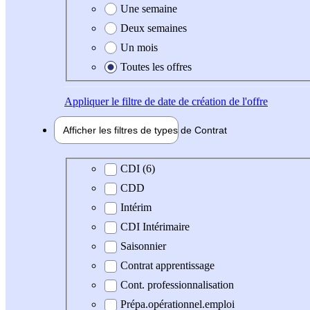
Une semaine
Deux semaines
Un mois
Toutes les offres
Appliquer
le filtre de date de création de l'offre
Afficher les filtres de types de
Contrat
Type de contrat
CDI (6)
CDD
Intérim
CDI Intérimaire
Saisonnier
Contrat apprentissage
Cont. professionnalisation
Prépa.opérationnel.emploi