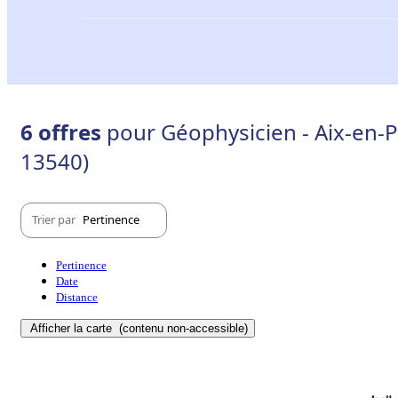
6 offres
pour Géophysicien - Aix-en-
13540)
Trier par
Pertinence
Pertinence
Date
Distance
Afficher la carte
(contenu non-accessible)