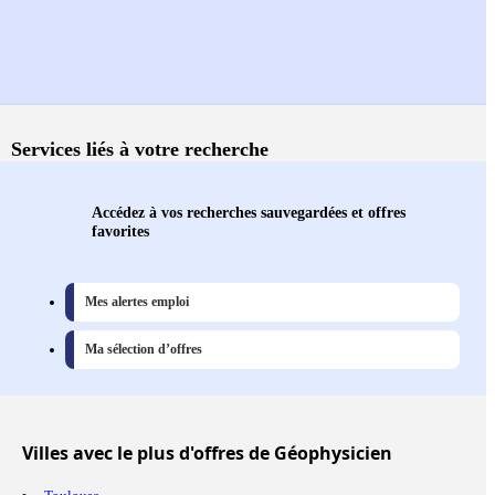
Services liés à votre recherche
Accédez à vos recherches sauvegardées et offres
favorites
Mes alertes emploi
Ma sélection d’offres
Villes
avec le plus d'offres de Géophysicien