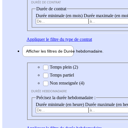
DURÉE DE CONTRAT
Durée de contrat
Durée minimale (en mois)
Durée maximale (en moi
Appliquer
le filtre du type de contrat
Afficher les filtres de
Durée hebdo
madaire
Durée hebdomadaire
Temps plein (2)
Temps partiel
Non renseignée (4)
DURÉE HEBDOMADAIRE
Précisez la durée hebdomadaire :
Durée minimale (en heure)
Durée maximale (en he