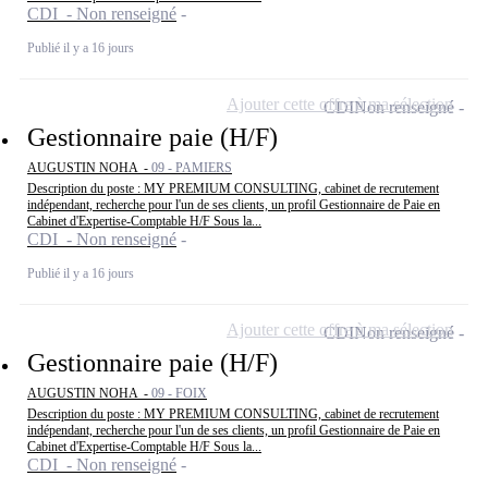
CDI - Non renseigné
Publié il y a 16 jours
Ajouter cette offre à ma sélection
CDI
Non renseigné
Gestionnaire paie (H/F)
AUGUSTIN NOHA -
09 - PAMIERS
Description du poste : MY PREMIUM CONSULTING, cabinet de recrutement
indépendant, recherche pour l'un de ses clients, un profil Gestionnaire de Paie en
Cabinet d'Expertise-Comptable H/F Sous la...
CDI - Non renseigné
Publié il y a 16 jours
Ajouter cette offre à ma sélection
CDI
Non renseigné
Gestionnaire paie (H/F)
AUGUSTIN NOHA -
09 - FOIX
Description du poste : MY PREMIUM CONSULTING, cabinet de recrutement
indépendant, recherche pour l'un de ses clients, un profil Gestionnaire de Paie en
Cabinet d'Expertise-Comptable H/F Sous la...
CDI - Non renseigné