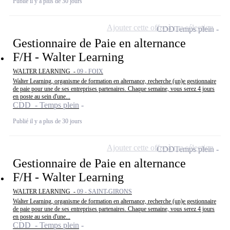
Publié il y a plus de 30 jours
Ajouter cette offre à ma sélection
CDD
Temps plein
Gestionnaire de Paie en alternance
F/H - Walter Learning
WALTER LEARNING -
09 - FOIX
Walter Learning, organisme de formation en alternance, recherche (un)e gestionnaire
de paie pour une de ses entreprises partenaires. Chaque semaine, vous serez 4 jours
en poste au sein d'une...
CDD - Temps plein
Publié il y a plus de 30 jours
Ajouter cette offre à ma sélection
CDD
Temps plein
Gestionnaire de Paie en alternance
F/H - Walter Learning
WALTER LEARNING -
09 - SAINT-GIRONS
Walter Learning, organisme de formation en alternance, recherche (un)e gestionnaire
de paie pour une de ses entreprises partenaires. Chaque semaine, vous serez 4 jours
en poste au sein d'une...
CDD - Temps plein