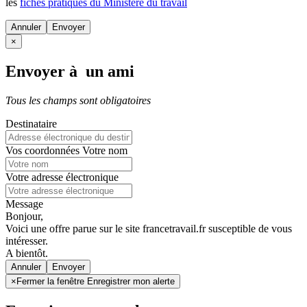
les
fiches pratiques du Ministère du travail
Annuler
×
Envoyer à un ami
Tous les champs sont obligatoires
Destinataire
Vos coordonnées
Votre nom
Votre adresse électronique
Message
Bonjour,
Voici une offre parue sur le site francetravail.fr susceptible de vous
intéresser.
A bientôt.
Annuler
×
Fermer la fenêtre Enregistrer mon alerte