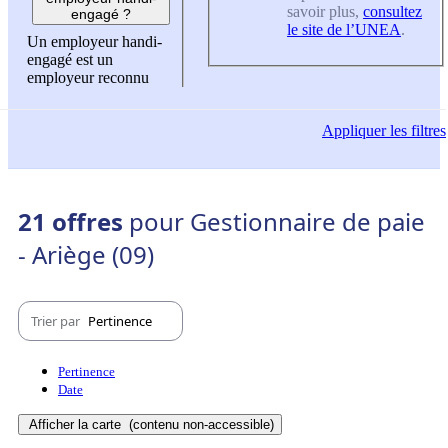
savoir plus,
consultez
engagé ?
le site de l’UNEA
.
Un employeur handi-
engagé est un
employeur reconnu
Appliquer
les filtres
21 offres
pour Gestionnaire de paie
- Ariège (09)
Trier par
Pertinence
Pertinence
Date
Afficher la carte
(contenu non-accessible)