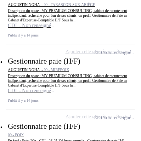
AUGUSTIN NOHA -
09 - TARASCON-SUR-ARIÈGE
Description du poste : MY PREMIUM CONSULTING, cabinet de recrutement
indépendant, recherche pour l'un de ses clients, un profil Gestionnaire de Paie en
Cabinet d'Expertise-Comptable H/F Sous la...
CDI - Non renseigné
Publié il y a 14 jours
Ajouter cette offre à ma sélection
CDI
Non renseigné
Gestionnaire paie (H/F)
AUGUSTIN NOHA -
09 - MIREPOIX
Description du poste : MY PREMIUM CONSULTING, cabinet de recrutement
indépendant, recherche pour l'un de ses clients, un profil Gestionnaire de Paie en
Cabinet d'Expertise-Comptable H/F Sous la...
CDI - Non renseigné
Publié il y a 14 jours
Ajouter cette offre à ma sélection
CDI
Non renseigné
Gestionnaire paie (H/F)
09 - FOIX
En bref : Foix (09) - CDI - 26-35 K€ bruts annuels - Gestionnaire de paie H/F -