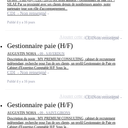
SILAE Par sa proximité avec ses clients depuis de nombreuses années, notre
partenaire joue son rôle d'accompagnement...
CDI - Non renseigné
Publié il y a 16 jours
Ajouter cette offre à ma sélection
CDI
Non renseigné
Gestionnaire paie (H/F)
AUGUSTIN NOHA -
09 - SAVERDUN
Description du poste : MY PREMIUM CONSULTING, cabinet de recrutement
indépendant, recherche pour l'un de ses clients, un profil Gestionnaire de Paie en
Cabinet d'Expertise-Comptable H/F Sous la...
CDI - Non renseigné
Publié il y a 16 jours
Ajouter cette offre à ma sélection
CDI
Non renseigné
Gestionnaire paie (H/F)
AUGUSTIN NOHA -
09 - SAINT-GIRONS
Description du poste : MY PREMIUM CONSULTING, cabinet de recrutement
indépendant, recherche pour l'un de ses clients, un profil Gestionnaire de Paie en
Cabinet d'Expertise-Comptable H/F Sous la...