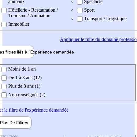
animaux
Spectacle
Hôtellerie - Restauration /
Sport
Tourisme / Animation
Transport / Logistique
Immobilier
Appliquer
le filtre du domaine professi
es filtres liés à l'
Expérience
demandée
ience demandée
Moins de 1 an
De 1 à 3 ans (12)
Plus de 3 ans (1)
Non renseignée (2)
er
le filtre de l'expérience demandée
Plus De
Filtres