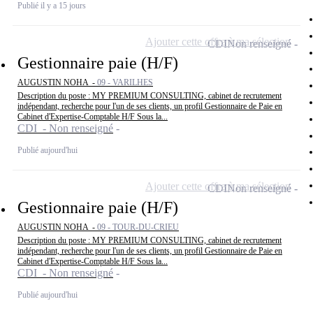
Publié il y a 15 jours
Ajouter cette offre à ma sélection
CDI
Non renseigné
Gestionnaire paie (H/F)
AUGUSTIN NOHA -
09 - VARILHES
Description du poste : MY PREMIUM CONSULTING, cabinet de recrutement
indépendant, recherche pour l'un de ses clients, un profil Gestionnaire de Paie en
Cabinet d'Expertise-Comptable H/F Sous la...
CDI - Non renseigné
Publié aujourd'hui
Ajouter cette offre à ma sélection
CDI
Non renseigné
Gestionnaire paie (H/F)
AUGUSTIN NOHA -
09 - TOUR-DU-CRIEU
Description du poste : MY PREMIUM CONSULTING, cabinet de recrutement
indépendant, recherche pour l'un de ses clients, un profil Gestionnaire de Paie en
Cabinet d'Expertise-Comptable H/F Sous la...
CDI - Non renseigné
Publié aujourd'hui