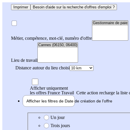
Imprimer
Besoin d'aide sur la recherche d'offres d'emploi ?
Métier, compétence, mot-clé, numéro d'offre
Lieu de travail
Distance autour du lieu choisi
Afficher uniquement
les offres France Travail
Cette action recharge la liste 
Afficher les filtres de
Date de création
de l'offre
Date de création de l'offre
Un jour
Trois jours