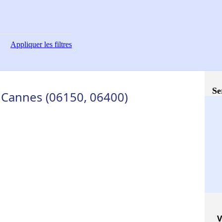
Appliquer
les filtres
Se
- Cannes (06150, 06400)
V