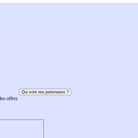
Qui sont nos partenaires ?
des offres