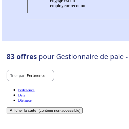
engagé est un
employeur reconnu
83 offres
pour Gestionnaire de paie 
Trier par
Pertinence
Pertinence
Date
Distance
Afficher la carte
(contenu non-accessible)