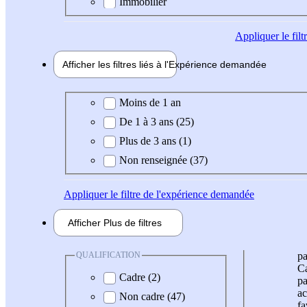
Immobilier
Appliquer
le fil
Afficher les filtres liés à l'
Expérience
demandée
Expérience demandée
Moins de 1 an
De 1 à 3 ans (25)
Plus de 3 ans (1)
Non renseignée (37)
Appliquer
le filtre de l'expérience demandée
Afficher
Plus de
filtres
QUALIFICATION
pa
Ca
Cadre (2)
pa
ac
Non cadre (47)
fa