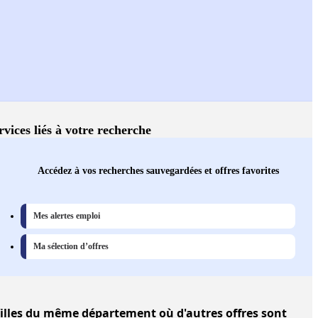
rvices liés à votre recherche
Accédez à vos recherches sauvegardées et offres favorites
Mes alertes emploi
Ma sélection d’offres
illes
du même département où d'autres offres sont