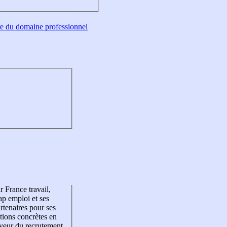
tre du domaine professionnel
r France travail,
p emploi et ses
rtenaires pour ses
tions concrètes en
veur du recrutement,