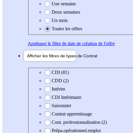
Une semaine
Deux semaines
Un mois
Toutes les offres
Appliquer
le filtre de date de création de l'offre
Afficher les filtres de types de
Contrat
Type de contrat
CDI (81)
CDD (2)
Intérim
CDI Intérimaire
Saisonnier
Contrat apprentissage
Cont. professionnalisation (2)
Prépa.opérationnel.emploi