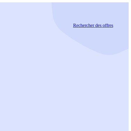
Rechercher
des offres