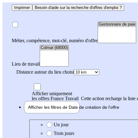
Imprimer
Besoin d'aide sur la recherche d'offres d'emploi ?
Métier, compétence, mot-clé, numéro d'offre
Lieu de travail
Distance autour du lieu choisi
Afficher uniquement
les offres France Travail
Cette action recharge la liste 
Afficher les filtres de
Date de création
de l'offre
Date de création de l'offre
Un jour
Trois jours