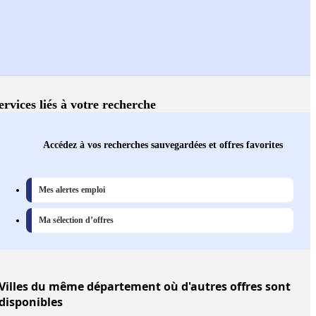
ervices liés à votre recherche
Accédez à vos recherches sauvegardées et offres favorites
Mes alertes emploi
Ma sélection d’offres
Villes
du même département où d'autres offres sont
disponibles