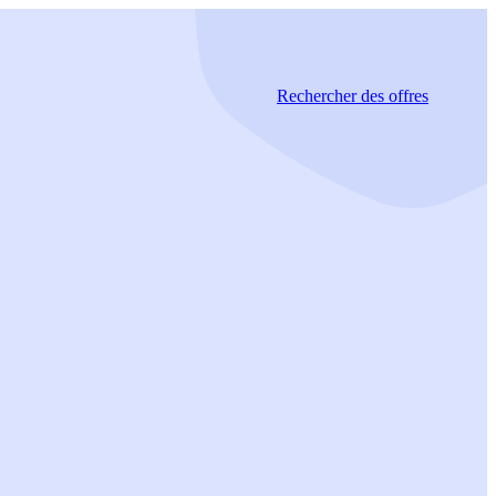
Rechercher
des offres