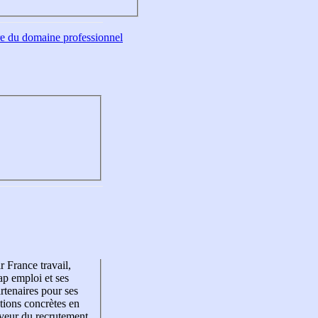
tre du domaine professionnel
r France travail,
p emploi et ses
rtenaires pour ses
tions concrètes en
veur du recrutement,