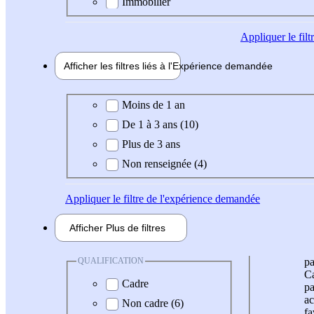
Immobilier
Appliquer
le fil
Afficher les filtres liés à l'
Expérience
demandée
Expérience demandée
Moins de 1 an
De 1 à 3 ans (10)
Plus de 3 ans
Non renseignée (4)
Appliquer
le filtre de l'expérience demandée
Afficher
Plus de
filtres
QUALIFICATION
pa
Ca
Cadre
pa
ac
Non cadre (6)
fa