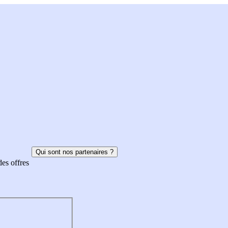
Qui sont nos partenaires ?
des offres