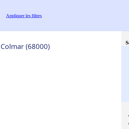
Appliquer
les filtres
S
 Colmar (68000)