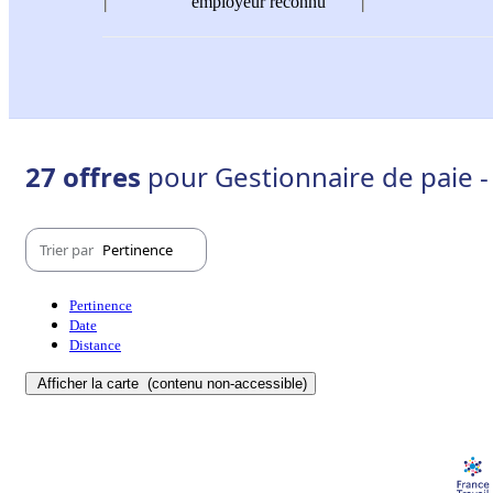
employeur reconnu
27 offres
pour Gestionnaire de paie -
Trier par
Pertinence
Pertinence
Date
Distance
Afficher la carte
(contenu non-accessible)