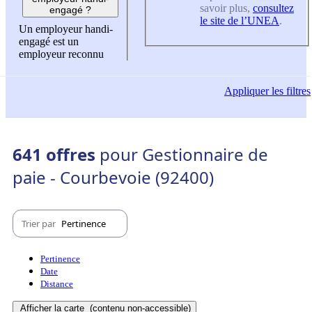
savoir plus,
consultez
engagé ?
le site de l’UNEA
.
Un employeur handi-
engagé est un
employeur reconnu
Appliquer
les filtres
641 offres
pour Gestionnaire de
paie - Courbevoie (92400)
Trier par
Pertinence
Pertinence
Date
Distance
Afficher la carte
(contenu non-accessible)