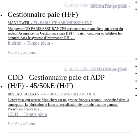
Ajouter cette offre à ma sélection
Intérim
Temps plein
Gestionnaire paie (H/F)
MANPOWER -
75 - PARIS 17E ARRONDISSEMENT
Manpower GD PARIS ASSURANCES recherche pour son client, un acteur du
secteur Assurance, un Gestionnaire paie (H/F) - Saisir, contrôler et fiabiliser les
données dans le système d'information RH. -...
Intérim - Temps plein
Publié il y a 8 jours
Ajouter cette offre à ma sélection
CDD
Temps plein
CDD - Gestionnaire paie et ADP
(H/F) - 45/50kE (H/F)
RESEAU TALENTS -
92 - BOULOGNE-BILLANCOURT
L'entreprise qui recrute Mon client est un groupe français reconnu, spécialisé dans la
conception, la fabrication et la commercialisation de produits haut de gamme.
Présent en France et à...
CDD - Temps plein
Publié il y a 8 jours