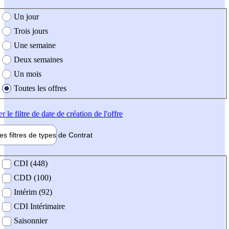
e création de l'offre
Un jour
Trois jours
Une semaine
Deux semaines
Un mois
Toutes les offres
er
le filtre de date de création de l'offre
les filtres de types de
Contrat
de contrat
CDI (448)
CDD (100)
Intérim (92)
CDI Intérimaire
Saisonnier