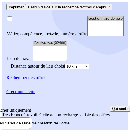
Imprimer
Besoin d'aide sur la recherche d'offres d'emploi ?
Métier, compétence, mot-clé, numéro d'offre
Lieu de travail
Distance autour du lieu choisi
Rechercher
des offres
Créer une alerte
Qui sont n
icher uniquement
 offres France Travail
Cette action recharge la liste des offres
les filtres de
Date de création
de l'offre