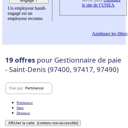
engagé ?
le site de l’UNEA
.
Un employeur handi-
engagé est un
employeur reconnu
Appliquer
les filtres
19 offres
pour Gestionnaire de paie
- Saint-Denis (97400, 97417, 97490)
Trier par
Pertinence
Pertinence
Date
Distance
Afficher la carte
(contenu non-accessible)