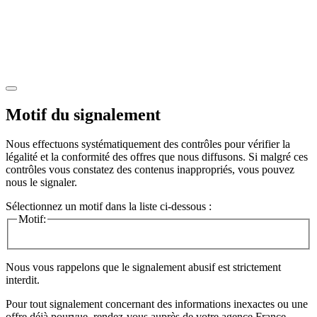
Motif du signalement
Nous effectuons systématiquement des contrôles pour vérifier la
légalité et la conformité des offres que nous diffusons. Si malgré ces
contrôles vous constatez des contenus inappropriés, vous pouvez
nous le signaler.
Sélectionnez un motif dans la liste ci-dessous :
Motif:
Nous vous rappelons que le signalement abusif est strictement
interdit.
Pour tout signalement concernant des
informations inexactes
ou une
offre déjà pourvue
, rendez-vous auprès de votre agence France