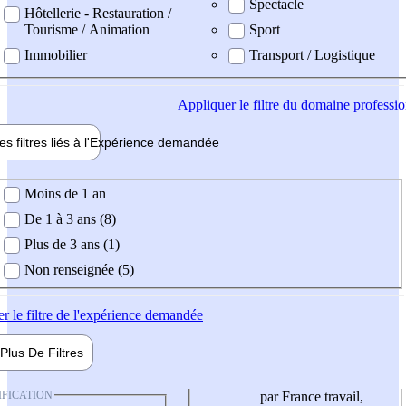
Spectacle
Hôtellerie - Restauration /
Tourisme / Animation
Sport
Immobilier
Transport / Logistique
Appliquer
le filtre du domaine professi
es filtres liés à l'
Expérience
demandée
ience demandée
Moins de 1 an
De 1 à 3 ans (8)
Plus de 3 ans (1)
Non renseignée (5)
er
le filtre de l'expérience demandée
Plus De
Filtres
IFICATION
par France travail,