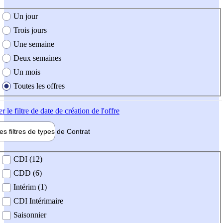
e création de l'offre
Un jour
Trois jours
Une semaine
Deux semaines
Un mois
Toutes les offres
er
le filtre de date de création de l'offre
les filtres de types de
Contrat
de contrat
CDI (12)
CDD (6)
Intérim (1)
CDI Intérimaire
Saisonnier