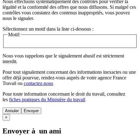
Nous effectuons systématiquement des contrôles pour vérifier la
légalité et la conformité des offres que nous diffusons. Si malgré ces
contrôles vous constatez des contenus inappropriés, vous pouvez
nous le signaler.
Sélectionnez un motif dans la liste ci-dessous :
Motif:
Nous vous rappelons que le signalement abusif est strictement
interdit.
Pour tout signalement concernant des
informations inexactes
ou une
offre déjà pourvue
, rendez-vous auprès de votre agence France
Travail ou
contactez-nous
Pour toute information concernant le
droit du travail
, consultez
les
fiches pratiques du Ministère du travail
Annuler
×
Envoyer à un ami