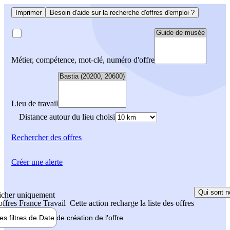
Imprimer
Besoin d'aide sur la recherche d'offres d'emploi ?
Métier, compétence, mot-clé, numéro d'offre
Lieu de travail
Distance autour du lieu choisi
Rechercher
des offres
Créer une alerte
Qui sont n
icher uniquement
 offres France Travail
Cette action recharge la liste des offres
les filtres de
Date de création
de l'offre