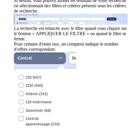
Si besoin, vous pouvez affiner les résultats de votre recherche
en sélectionnant des filtres et critères présents sous les critères
de recherche.
La recherche est relancée avec le filtre quand vous cliquez sur
le bouton « APPLIQUER LE FILTRE » ou quand le filtre se
ferme.
Pour certains d'entre eux, un compteur indique le nombre
d'offres correspondant.