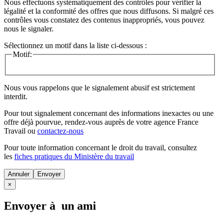
Nous effectuons systématiquement des contrôles pour vérifier la
légalité et la conformité des offres que nous diffusons. Si malgré ces
contrôles vous constatez des contenus inappropriés, vous pouvez
nous le signaler.
Sélectionnez un motif dans la liste ci-dessous :
Motif:
Nous vous rappelons que le signalement abusif est strictement
interdit.
Pour tout signalement concernant des
informations inexactes
ou une
offre déjà pourvue
, rendez-vous auprès de votre agence France
Travail ou
contactez-nous
Pour toute information concernant le
droit du travail
, consultez
les
fiches pratiques du Ministère du travail
Annuler
×
Envoyer à un ami