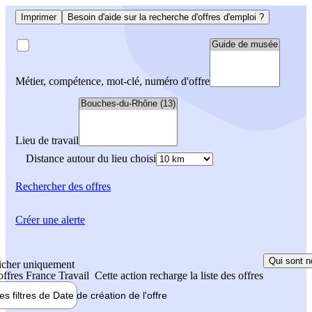
Imprimer
Besoin d'aide sur la recherche d'offres d'emploi ?
Métier, compétence, mot-clé, numéro d'offre
Lieu de travail
Distance autour du lieu choisi
Rechercher
des offres
Créer une alerte
Qui sont n
icher uniquement
 offres France Travail
Cette action recharge la liste des offres
les filtres de
Date de création
de l'offre