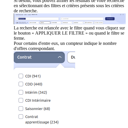
Si besoin, vous pouvez affiner les résultats de votre recherche
en sélectionnant des filtres et critères présents sous les critères
de recherche.
La recherche est relancée avec le filtre quand vous cliquez sur
le bouton « APPLIQUER LE FILTRE » ou quand le filtre se
ferme.
Pour certains d'entre eux, un compteur indique le nombre
d'offres correspondant.