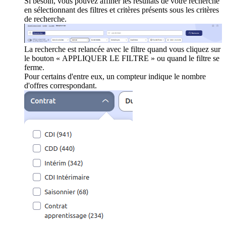
Si besoin, vous pouvez affiner les résultats de votre recherche
en sélectionnant des filtres et critères présents sous les critères
de recherche.
La recherche est relancée avec le filtre quand vous cliquez sur
le bouton « APPLIQUER LE FILTRE » ou quand le filtre se
ferme.
Pour certains d'entre eux, un compteur indique le nombre
d'offres correspondant.