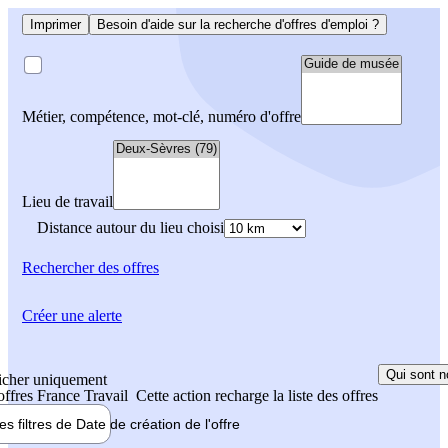
Imprimer
Besoin d'aide sur la recherche d'offres d'emploi ?
Métier, compétence, mot-clé, numéro d'offre
Lieu de travail
Distance autour du lieu choisi
Rechercher
des offres
Créer une alerte
Qui sont n
icher uniquement
 offres France Travail
Cette action recharge la liste des offres
les filtres de
Date de création
de l'offre