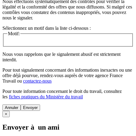
Nous effectuons systématiquement des contrôles pour vérifier la
légalité et la conformité des offres que nous diffusons. Si malgré ces
contrôles vous constatez des contenus inappropriés, vous pouvez
nous le signaler.
Sélectionnez un motif dans la liste ci-dessous :
Motif:
Nous vous rappelons que le signalement abusif est strictement
interdit.
Pour tout signalement concernant des
informations inexactes
ou une
offre déjà pourvue
, rendez-vous auprès de votre agence France
Travail ou
contactez-nous
Pour toute information concernant le
droit du travail
, consultez
les
fiches pratiques du Ministère du travail
Annuler
×
Envoyer à un ami