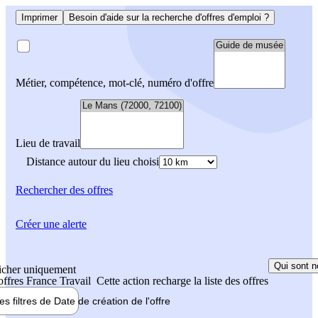
Imprimer
Besoin d'aide sur la recherche d'offres d'emploi ?
Métier, compétence, mot-clé, numéro d'offre
Lieu de travail
Distance autour du lieu choisi
Rechercher
des offres
Créer une alerte
Qui sont n
icher uniquement
 offres France Travail
Cette action recharge la liste des offres
les filtres de
Date de création
de l'offre