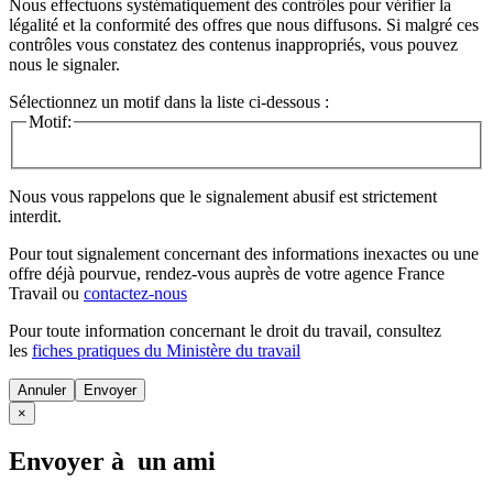
Nous effectuons systématiquement des contrôles pour vérifier la
légalité et la conformité des offres que nous diffusons. Si malgré ces
contrôles vous constatez des contenus inappropriés, vous pouvez
nous le signaler.
Sélectionnez un motif dans la liste ci-dessous :
Motif:
Nous vous rappelons que le signalement abusif est strictement
interdit.
Pour tout signalement concernant des
informations inexactes
ou une
offre déjà pourvue
, rendez-vous auprès de votre agence France
Travail ou
contactez-nous
Pour toute information concernant le
droit du travail
, consultez
les
fiches pratiques du Ministère du travail
Annuler
×
Envoyer à un ami