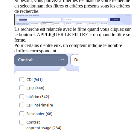
Si besoin, vous pouvez affiner les résultats de votre recherche
en sélectionnant des filtres et critères présents sous les critères
de recherche.
La recherche est relancée avec le filtre quand vous cliquez sur
le bouton « APPLIQUER LE FILTRE » ou quand le filtre se
ferme.
Pour certains d'entre eux, un compteur indique le nombre
d'offres correspondant.