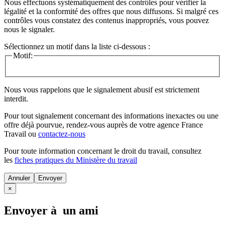
Nous effectuons systématiquement des contrôles pour vérifier la
légalité et la conformité des offres que nous diffusons. Si malgré ces
contrôles vous constatez des contenus inappropriés, vous pouvez
nous le signaler.
Sélectionnez un motif dans la liste ci-dessous :
Motif:
Nous vous rappelons que le signalement abusif est strictement
interdit.
Pour tout signalement concernant des
informations inexactes
ou une
offre déjà pourvue
, rendez-vous auprès de votre agence France
Travail ou
contactez-nous
Pour toute information concernant le
droit du travail
, consultez
les
fiches pratiques du Ministère du travail
Annuler
×
Envoyer à un ami