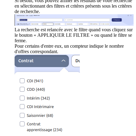
Si besoin, vous pouvez affiner les résultats de votre recherche
en sélectionnant des filtres et critères présents sous les critères
de recherche.
La recherche est relancée avec le filtre quand vous cliquez sur
le bouton « APPLIQUER LE FILTRE » ou quand le filtre se
ferme.
Pour certains d'entre eux, un compteur indique le nombre
d'offres correspondant.