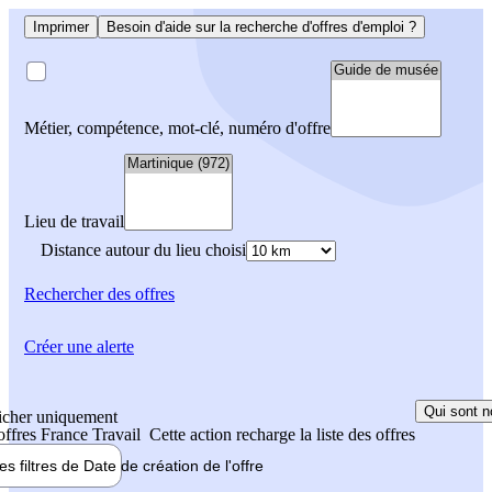
Imprimer
Besoin d'aide sur la recherche d'offres d'emploi ?
Métier, compétence, mot-clé, numéro d'offre
Lieu de travail
Distance autour du lieu choisi
Rechercher
des offres
Créer une alerte
Qui sont n
icher uniquement
 offres France Travail
Cette action recharge la liste des offres
les filtres de
Date de création
de l'offre