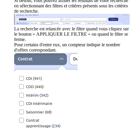
Si besoin, vous pouvez affiner les résultats de votre recherche
en sélectionnant des filtres et critères présents sous les critères
de recherche.
La recherche est relancée avec le filtre quand vous cliquez sur
le bouton « APPLIQUER LE FILTRE » ou quand le filtre se
ferme.
Pour certains d'entre eux, un compteur indique le nombre
d'offres correspondant.