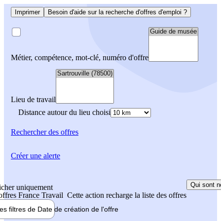
Imprimer
Besoin d'aide sur la recherche d'offres d'emploi ?
Métier, compétence, mot-clé, numéro d'offre
Lieu de travail
Distance autour du lieu choisi
Rechercher
des offres
Créer une alerte
Qui sont n
icher uniquement
 offres France Travail
Cette action recharge la liste des offres
les filtres de
Date de création
de l'offre