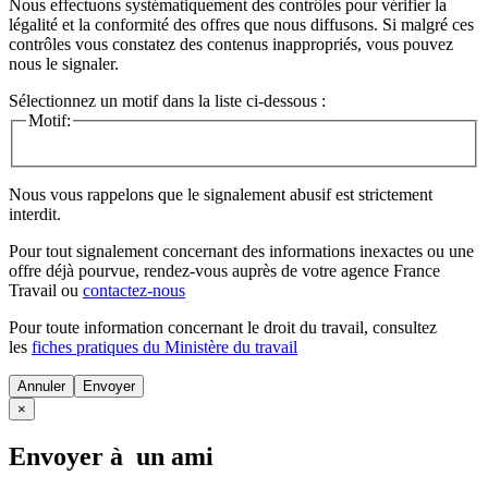
Nous effectuons systématiquement des contrôles pour vérifier la
légalité et la conformité des offres que nous diffusons. Si malgré ces
contrôles vous constatez des contenus inappropriés, vous pouvez
nous le signaler.
Sélectionnez un motif dans la liste ci-dessous :
Motif:
Nous vous rappelons que le signalement abusif est strictement
interdit.
Pour tout signalement concernant des
informations inexactes
ou une
offre déjà pourvue
, rendez-vous auprès de votre agence France
Travail ou
contactez-nous
Pour toute information concernant le
droit du travail
, consultez
les
fiches pratiques du Ministère du travail
Annuler
×
Envoyer à un ami