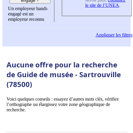
engagé ?
le site de l’UNEA
.
Un employeur handi-
engagé est un
employeur reconnu
Appliquer
les filtres
Aucune offre pour la recherche
de Guide de musée - Sartrouville
(78500)
Voici quelques conseils : essayez d’autres mots clés, vérifiez
l’orthographe ou élargissez votre zone géographique de
recherche.