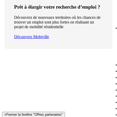
Prêt à élargir votre recherche d’emploi ?
Découvrez de nouveaux territoires où les chances de
trouver un emploi sont plus fortes en réalisant un
projet de mobilité résidentielle
Découvrez Mobiville
×
Fermer la fenêtre "Offres partenaires"