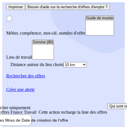
Imprimer
Besoin d'aide sur la recherche d'offres d'emploi ?
Métier, compétence, mot-clé, numéro d'offre
Lieu de travail
Distance autour du lieu choisi
Rechercher
des offres
Créer une alerte
Qui sont n
icher uniquement
 offres France Travail
Cette action recharge la liste des offres
les filtres de
Date de création
de l'offre