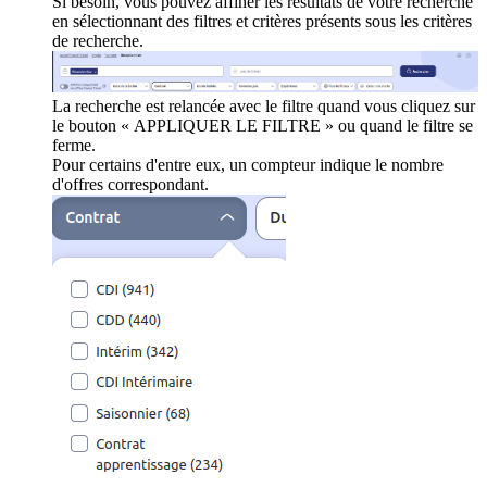
Si besoin, vous pouvez affiner les résultats de votre recherche
en sélectionnant des filtres et critères présents sous les critères
de recherche.
La recherche est relancée avec le filtre quand vous cliquez sur
le bouton « APPLIQUER LE FILTRE » ou quand le filtre se
ferme.
Pour certains d'entre eux, un compteur indique le nombre
d'offres correspondant.