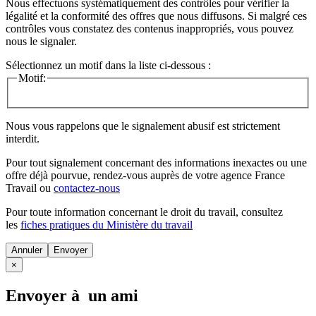
Nous effectuons systématiquement des contrôles pour vérifier la
légalité et la conformité des offres que nous diffusons. Si malgré ces
contrôles vous constatez des contenus inappropriés, vous pouvez
nous le signaler.
Sélectionnez un motif dans la liste ci-dessous :
Motif:
Nous vous rappelons que le signalement abusif est strictement
interdit.
Pour tout signalement concernant des
informations inexactes
ou une
offre déjà pourvue
, rendez-vous auprès de votre agence France
Travail ou
contactez-nous
Pour toute information concernant le
droit du travail
, consultez
les
fiches pratiques du Ministère du travail
Annuler
×
Envoyer à un ami