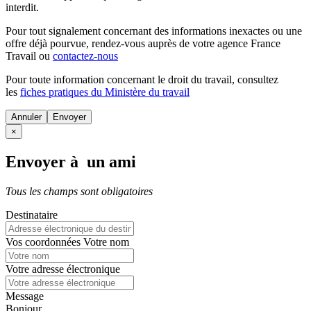
interdit.
Pour tout signalement concernant des
informations inexactes
ou une
offre déjà pourvue
, rendez-vous auprès de votre agence France
Travail ou
contactez-nous
Pour toute information concernant le
droit du travail
, consultez
les
fiches pratiques du Ministère du travail
Annuler
×
Envoyer à un ami
Tous les champs sont obligatoires
Destinataire
Vos coordonnées
Votre nom
Votre adresse électronique
Message
Bonjour,