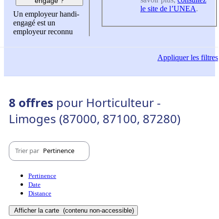
engagé ?
le site de l’UNEA
.
Un employeur handi-
engagé est un
employeur reconnu
Appliquer
les filtres
8 offres
pour Horticulteur -
Limoges (87000, 87100, 87280)
Trier par
Pertinence
Pertinence
Date
Distance
Afficher la carte
(contenu non-accessible)