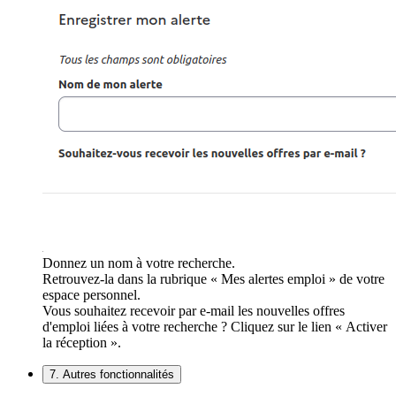
Donnez un nom à votre recherche.
Retrouvez-la dans la rubrique « Mes alertes emploi » de votre
espace personnel.
Vous souhaitez recevoir par e-mail les nouvelles offres
d'emploi liées à votre recherche ? Cliquez sur le lien « Activer
la réception ».
7. Autres fonctionnalités