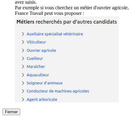
avez saisis.
Par exemple si vous cherchez un métier d'ouvrier agricole,
France Travail peut vous proposer :
Fermer
Fermer
le détail de l'offre
/
Offre
sur