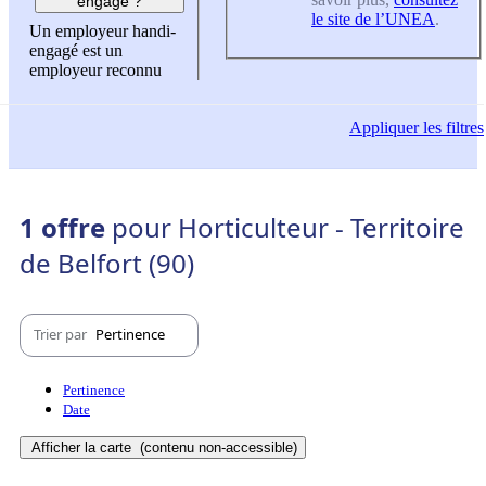
engagé ?
le site de l’UNEA
.
Un employeur handi-
engagé est un
employeur reconnu
Appliquer
les filtres
1 offre
pour Horticulteur - Territoire
de Belfort (90)
Trier par
Pertinence
Pertinence
Date
Afficher la carte
(contenu non-accessible)