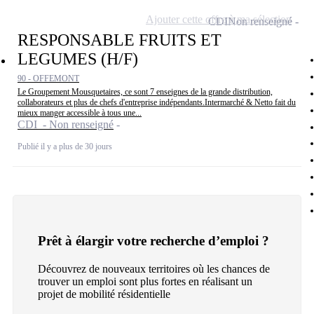
Ajouter cette offre à ma sélection
CDI
Non renseigné
RESPONSABLE FRUITS ET
LEGUMES (H/F)
90 - OFFEMONT
Le Groupement Mousquetaires, ce sont 7 enseignes de la grande distribution,
collaborateurs et plus de chefs d'entreprise indépendants.Intermarché & Netto fait du
mieux manger accessible à tous une...
CDI - Non renseigné
Publié il y a plus de 30 jours
Prêt à élargir votre recherche d’emploi ?
Découvrez de nouveaux territoires où les chances de
trouver un emploi sont plus fortes en réalisant un
projet de mobilité résidentielle