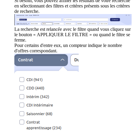
Si besoin, vous pouvez affiner les résultats de votre recherche
en sélectionnant des filtres et critères présents sous les critères
de recherche.
La recherche est relancée avec le filtre quand vous cliquez sur
le bouton « APPLIQUER LE FILTRE » ou quand le filtre se
ferme.
Pour certains d'entre eux, un compteur indique le nombre
d'offres correspondant.