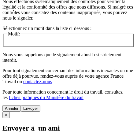
Nous effectuons systématiquement des contrôles pour vérifier la
légalité et la conformité des offres que nous diffusons. Si malgré ces
contrôles vous constatez des contenus inappropriés, vous pouvez
nous le signaler.
Sélectionnez un motif dans la liste ci-dessous :
Motif:
Nous vous rappelons que le signalement abusif est strictement
interdit.
Pour tout signalement concernant des
informations inexactes
ou une
offre déjà pourvue
, rendez-vous auprès de votre agence France
Travail ou
contactez-nous
Pour toute information concernant le
droit du travail
, consultez
les
fiches pratiques du Ministère du travail
Annuler
×
Envoyer à un ami