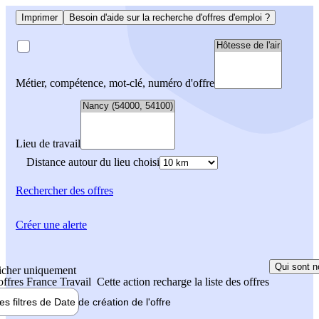
Imprimer
Besoin d'aide sur la recherche d'offres d'emploi ?
Métier, compétence, mot-clé, numéro d'offre
Lieu de travail
Distance autour du lieu choisi
Rechercher
des offres
Créer une alerte
Qui sont n
icher uniquement
 offres France Travail
Cette action recharge la liste des offres
les filtres de
Date de création
de l'offre