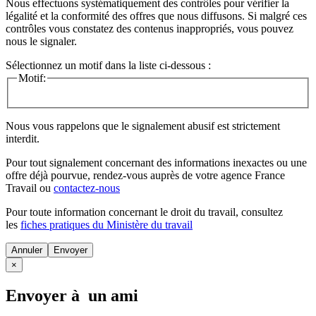
Nous effectuons systématiquement des contrôles pour vérifier la
légalité et la conformité des offres que nous diffusons. Si malgré ces
contrôles vous constatez des contenus inappropriés, vous pouvez
nous le signaler.
Sélectionnez un motif dans la liste ci-dessous :
Motif:
Nous vous rappelons que le signalement abusif est strictement
interdit.
Pour tout signalement concernant des
informations inexactes
ou une
offre déjà pourvue
, rendez-vous auprès de votre agence France
Travail ou
contactez-nous
Pour toute information concernant le
droit du travail
, consultez
les
fiches pratiques du Ministère du travail
Annuler
×
Envoyer à un ami