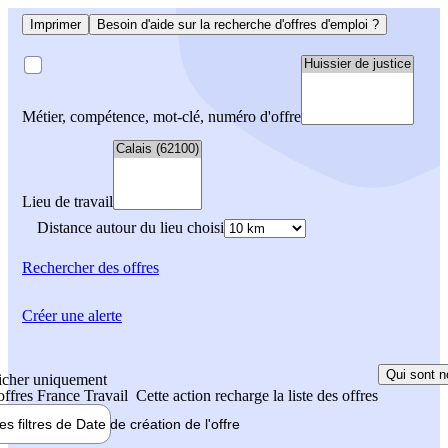
Imprimer
Besoin d'aide sur la recherche d'offres d'emploi ?
Métier, compétence, mot-clé, numéro d'offre
Lieu de travail
Distance autour du lieu choisi
Rechercher
des offres
Créer une alerte
Qui sont n
icher uniquement
 offres France Travail
Cette action recharge la liste des offres
les filtres de
Date de création
de l'offre