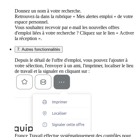
Donnez un nom à votre recherche.
Retrouvez-la dans la rubrique « Mes alertes emploi » de votre
espace personnel.
Vous souhaitez recevoir par e-mail les nouvelles offres
d'emploi liées à votre recherche ? Cliquez sur le lien « Activer
la réception ».
7. Autres fonctionnalités
Depuis le détail de l'offre d'emploi, vous pouvez l'ajouter à
votre sélection, l'envoyer à un ami, l'imprimer, localiser le lieu
de travail et la signaler en cliquant sur :
France Travail effectue systématiquement des contrôles pour