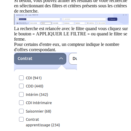
Si besoin, vous pouvez affiner les résultats de votre recherche
en sélectionnant des filtres et critères présents sous les critères
de recherche.
La recherche est relancée avec le filtre quand vous cliquez sur
le bouton « APPLIQUER LE FILTRE » ou quand le filtre se
ferme.
Pour certains d'entre eux, un compteur indique le nombre
d'offres correspondant.