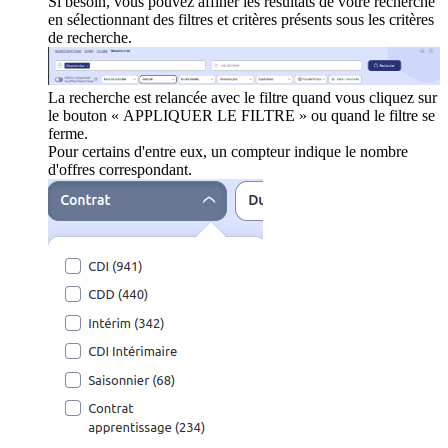
Si besoin, vous pouvez affiner les résultats de votre recherche
en sélectionnant des filtres et critères présents sous les critères
de recherche.
La recherche est relancée avec le filtre quand vous cliquez sur
le bouton « APPLIQUER LE FILTRE » ou quand le filtre se
ferme.
Pour certains d'entre eux, un compteur indique le nombre
d'offres correspondant.