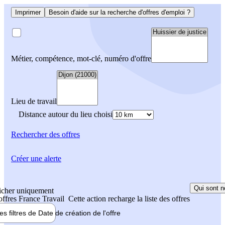
Imprimer
Besoin d'aide sur la recherche d'offres d'emploi ?
Métier, compétence, mot-clé, numéro d'offre
Lieu de travail
Distance autour du lieu choisi
Rechercher
des offres
Créer une alerte
Qui sont n
icher uniquement
 offres France Travail
Cette action recharge la liste des offres
les filtres de
Date de création
de l'offre