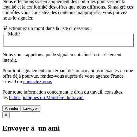
Nous effectuons systématiquement des contrôles pour vérifier la
légalité et la conformité des offres que nous diffusons. Si malgré ces
contrôles vous constatez des contenus inappropriés, vous pouvez
nous le signaler.
Sélectionnez un motif dans la liste ci-dessous :
Motif:
Nous vous rappelons que le signalement abusif est strictement
interdit.
Pour tout signalement concernant des
informations inexactes
ou une
offre déjà pourvue
, rendez-vous auprès de votre agence France
Travail ou
contactez-nous
Pour toute information concernant le
droit du travail
, consultez
les
fiches pratiques du Ministère du travail
Annuler
×
Envoyer à un ami