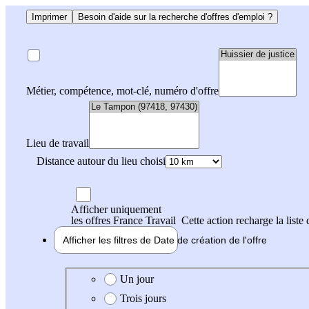
Imprimer
Besoin d'aide sur la recherche d'offres d'emploi ?
Métier, compétence, mot-clé, numéro d'offre
Lieu de travail
Distance autour du lieu choisi
Afficher uniquement
les offres France Travail
Cette action recharge la liste 
Afficher les filtres de
Date de création
de l'offre
Date de création de l'offre
Un jour
Trois jours