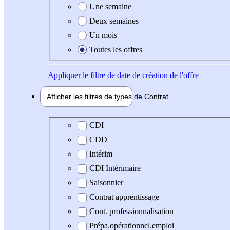
Une semaine
Deux semaines
Un mois
Toutes les offres
Appliquer
le filtre de date de création de l'offre
Afficher les filtres de types de
Contrat
Type de contrat
CDI
CDD
Intérim
CDI Intérimaire
Saisonnier
Contrat apprentissage
Cont. professionnalisation
Prépa.opérationnel.emploi