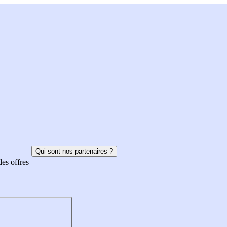
Qui sont nos partenaires ?
des offres