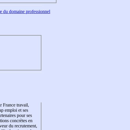
tre du domaine professionnel
r France travail,
p emploi et ses
rtenaires pour ses
tions concrètes en
veur du recrutement,