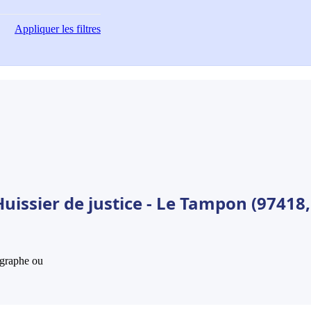
Appliquer
les filtres
uissier de justice - Le Tampon (97418,
hographe ou