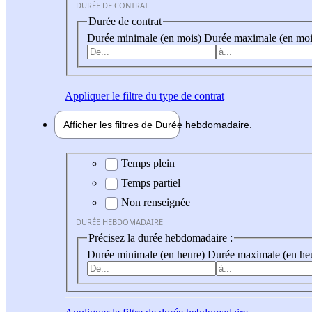
DURÉE DE CONTRAT
Durée de contrat
Durée minimale (en mois)
Durée maximale (en moi
Appliquer
le filtre du type de contrat
Afficher les filtres de
Durée hebdo
madaire
Durée hebdomadaire
Temps plein
Temps partiel
Non renseignée
DURÉE HEBDOMADAIRE
Précisez la durée hebdomadaire :
Durée minimale (en heure)
Durée maximale (en he