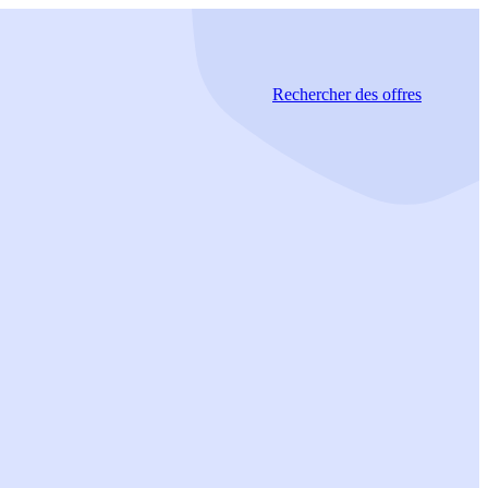
Rechercher
des offres