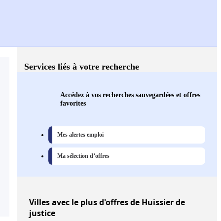
Services liés à votre recherche
Accédez à vos recherches sauvegardées et offres
favorites
Mes alertes emploi
Ma sélection d’offres
Villes
avec le plus d'offres de Huissier de
justice