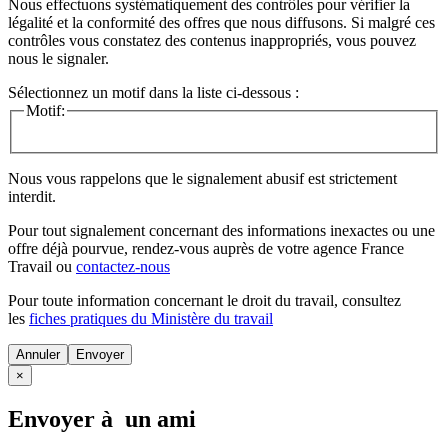
Nous effectuons systématiquement des contrôles pour vérifier la
légalité et la conformité des offres que nous diffusons. Si malgré ces
contrôles vous constatez des contenus inappropriés, vous pouvez
nous le signaler.
Sélectionnez un motif dans la liste ci-dessous :
Motif:
Nous vous rappelons que le signalement abusif est strictement
interdit.
Pour tout signalement concernant des
informations inexactes
ou une
offre déjà pourvue
, rendez-vous auprès de votre agence France
Travail ou
contactez-nous
Pour toute information concernant le
droit du travail
, consultez
les
fiches pratiques du Ministère du travail
Annuler
×
Envoyer à un ami