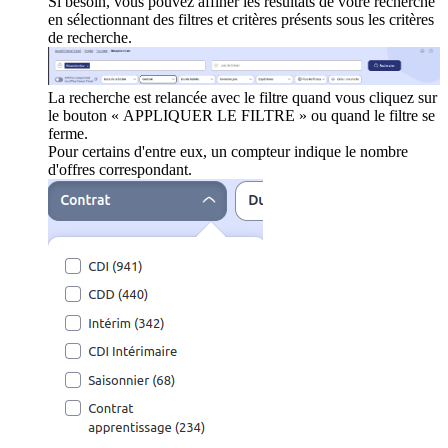
Si besoin, vous pouvez affiner les résultats de votre recherche
en sélectionnant des filtres et critères présents sous les critères
de recherche.
La recherche est relancée avec le filtre quand vous cliquez sur
le bouton « APPLIQUER LE FILTRE » ou quand le filtre se
ferme.
Pour certains d'entre eux, un compteur indique le nombre
d'offres correspondant.