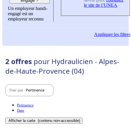
engagé ?
le site de l’UNEA
.
Un employeur handi-
engagé est un
employeur reconnu
Appliquer
les filtres
2 offres
pour Hydraulicien - Alpes-
de-Haute-Provence (04)
Trier par
Pertinence
Pertinence
Date
Afficher la carte
(contenu non-accessible)