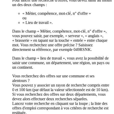
Pour lancer une recherche d'offres, vous devez saisir au moins
un des deux champs :
« Métier, compétence, mot-clé, n° d'offre »
ou
« Lieu de travail ».
Dans le champ « Métier, compétence, mot-clé, n° d'offre »,
vous pouvez saisir, par exemple, « serveur », « anglais »,
« brasserie » en tapant sur la touche « entrée » entre chaque
mot. Vous recherchez une offre précise ? Saisissez
directement sa référence, par exemple 049RSNK.
Dans le champ « lieu de travail », vous avez la possibilité de
saisir une commune, un département, une région, un pays ou
un continent.
Vous recherchez des offres sur une commune et ses
alentours ?
Vous pouvez y associer un rayon de recherche compris entre
0 et 100 km (par défaut la valeur sélectionnée est de 10 km).
Si vous recherchez des offres sur deux départements, vous
devez alors effectuer deux recherches séparées.
Lancez votre recherche en cliquant sur la loupe ; la liste des
offres d'emploi correspondant à vos critères de recherche est
restituée.