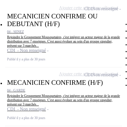
Ajouter cette offre à ma sélection
CDI
Non renseigné
MECANICIEN CONFIRME OU
DEBUTANT (H/F)
04 - SENEZ
Rejoindre le Groupement Mousquetaires, c'est intégrer un acteur majeur de la grande
distribution avec 7 enseignes. C'est aussi évoluer au sein d'un groupe singulier,
présent sur 3 marchés...
CDI - Non renseigné
Publié il y a plus de 30 jours
Ajouter cette offre à ma sélection
CDI
Non renseigné
MECANICIEN CONFIRME (H/F)
04 - GARDE
Rejoindre le Groupement Mousquetaires, c'est intégrer un acteur majeur de la grande
distribution avec 7 enseignes. C'est aussi évoluer au sein d'un groupe singulier,
présent sur 3 marchés...
CDI - Non renseigné
Publié il y a plus de 30 jours