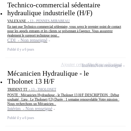
Technico-commercial sédentaire
hydraulique industrielle (H/F)
VALEXANE -
13 - PENNES-MIRABEAU
En tant que Technico-commercial sédentaire, vous serez le premier point de contact
pour les appels entrants et les clients se présentant à l'agence. Vous assurerez
également le support technique pour...
CDI - Non renseigné
Publié il y a 6 jours
Ajouter cette offre à ma sélection
Intérim
Non renseigné
Mécanicien Hydraulique - le
Tholonet 13 H/F
TRIDENT TT -
13 - THOLONET
POSTE : Mécanicien Hydraulique - le Tholonet 13 H/F DESCRIPTION : Début
souhaité : Lieu : Le Tholonet (13) Durée : 1 semaine renouvelable Votre mission :
Nous recherchons un Mécanicien...
Intérim - Non renseigné
Publié il y a 6 jours