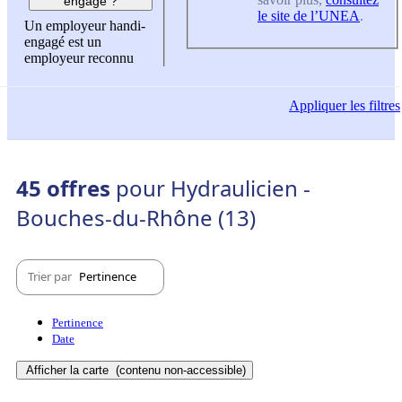
engagé ?
le site de l’UNEA
.
Un employeur handi-
engagé est un
employeur reconnu
Appliquer
les filtres
45 offres
pour Hydraulicien -
Bouches-du-Rhône (13)
Trier par
Pertinence
Pertinence
Date
Afficher la carte
(contenu non-accessible)