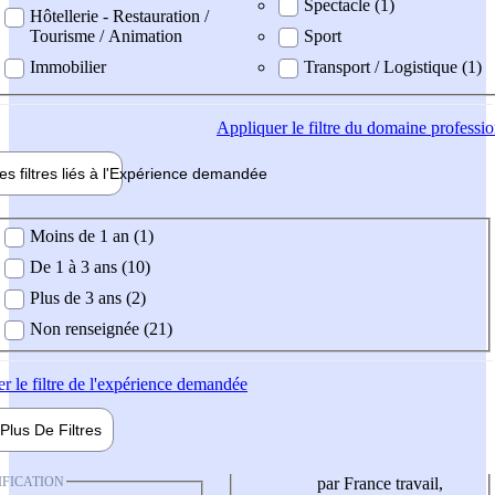
Spectacle (1)
Hôtellerie - Restauration /
Tourisme / Animation
Sport
Immobilier
Transport / Logistique (1)
Appliquer
le filtre du domaine professi
es filtres liés à l'
Expérience
demandée
ience demandée
Moins de 1 an (1)
De 1 à 3 ans (10)
Plus de 3 ans (2)
Non renseignée (21)
er
le filtre de l'expérience demandée
Plus De
Filtres
IFICATION
par France travail,