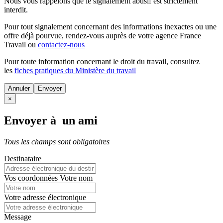
Nous vous rappelons que le signalement abusif est strictement
interdit.
Pour tout signalement concernant des
informations inexactes
ou une
offre déjà pourvue
, rendez-vous auprès de votre agence France
Travail ou
contactez-nous
Pour toute information concernant le
droit du travail
, consultez
les
fiches pratiques du Ministère du travail
Annuler
×
Envoyer à un ami
Tous les champs sont obligatoires
Destinataire
Vos coordonnées
Votre nom
Votre adresse électronique
Message