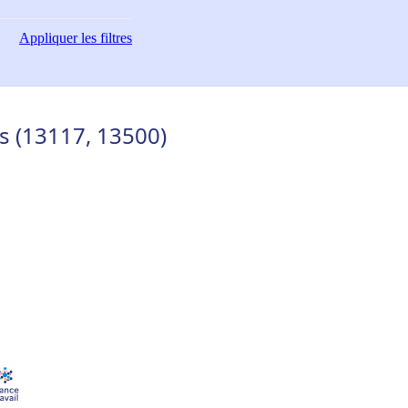
Appliquer
les filtres
s (13117, 13500)