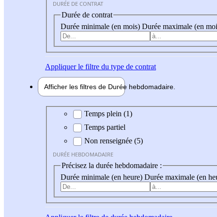
DURÉE DE CONTRAT
Durée de contrat
Durée minimale (en mois)
Durée maximale (en moi
Appliquer
le filtre du type de contrat
Afficher les filtres de
Durée hebdo
madaire
Durée hebdomadaire
Temps plein (1)
Temps partiel
Non renseignée (5)
DURÉE HEBDOMADAIRE
Précisez la durée hebdomadaire :
Durée minimale (en heure)
Durée maximale (en he