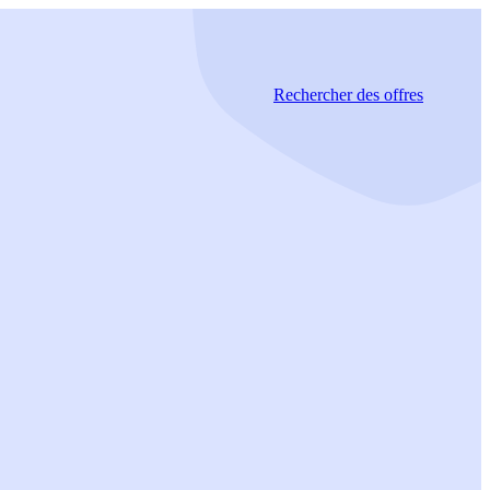
Rechercher
des offres