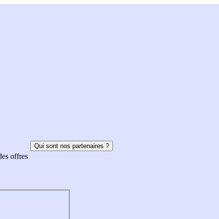
Qui sont nos partenaires ?
des offres