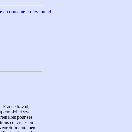
tre du domaine professionnel
r France travail,
p emploi et ses
rtenaires pour ses
tions concrètes en
veur du recrutement,