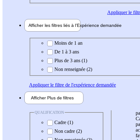
Appliquer
le fil
Afficher les filtres liés à l'
Expérience
demandée
Expérience demandée
Moins de 1 an
De 1 à 3 ans
Plus de 3 ans (1)
Non renseignée (2)
Appliquer
le filtre de l'expérience demandée
Afficher
Plus de
filtres
QUALIFICATION
pa
Ca
Cadre (1)
pa
ac
Non cadre (2)
fa
Non renseignée (3)