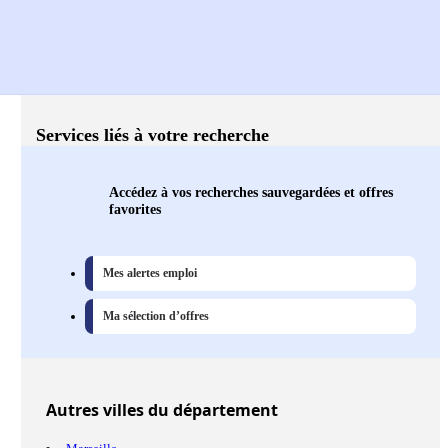
Services liés à votre recherche
Accédez à vos recherches sauvegardées et offres
favorites
Mes alertes emploi
Ma sélection d’offres
Autres
villes
du département