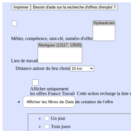
Imprimer
Besoin d'aide sur la recherche d'offres d'emploi ?
Métier, compétence, mot-clé, numéro d'offre
Lieu de travail
Distance autour du lieu choisi
Afficher uniquement
les offres France Travail
Cette action recharge la liste 
Afficher les filtres de
Date de création
de l'offre
Date de création de l'offre
Un jour
Trois jours