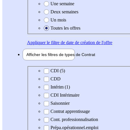
Une semaine
Deux semaines
Un mois
Toutes les offres
Appliquer
le filtre de date de création de l'offre
Afficher les filtres de types de
Contrat
Type de contrat
CDI (5)
CDD
Intérim (1)
CDI Intérimaire
Saisonnier
Contrat apprentissage
Cont. professionnalisation
Prépa.opérationnel.emploi