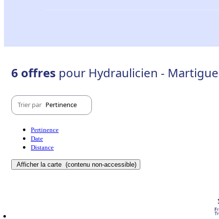
6 offres
pour Hydraulicien - Martigue
Trier par
Pertinence
Pertinence
Date
Distance
Afficher la carte
(contenu non-accessible)