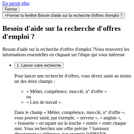
En savoir plus
Fermer
×
Fermer la fenêtre Besoin d'aide sur la recherche d'offres d'emploi ?
Besoin d'aide sur la recherche d'offres
d'emploi ?
Besoin d'aide sur la recherche d'offres d'emploi ?
Vous trouverez les
informations essentielles en cliquant sur l'étape qui vous intéresse
1. Lancer votre recherche
Pour lancer une recherche d'offres, vous devez saisir au moins
un des deux champs :
« Métier, compétence, mot-clé, n° d'offre »
ou
« Lieu de travail ».
Dans le champ « Métier, compétence, mot-clé, n° d'offre »,
vous pouvez saisir, par exemple, « serveur », « anglais »,
« brasserie » en tapant sur la touche « entrée » entre chaque
mot. Vous recherchez une offre précise ? Saisissez
directement sa référence, par exemple 049RSNK.