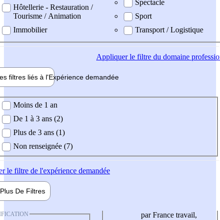
Spectacle
Hôtellerie - Restauration /
Tourisme / Animation
Sport
Immobilier
Transport / Logistique
Appliquer
le filtre du domaine professi
es filtres liés à l'
Expérience
demandée
ience demandée
Moins de 1 an
De 1 à 3 ans (2)
Plus de 3 ans (1)
Non renseignée (7)
er
le filtre de l'expérience demandée
Plus De
Filtres
IFICATION
par France travail,