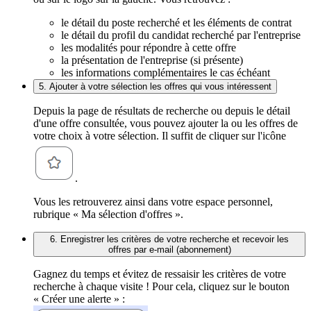
le détail du poste recherché et les éléments de contrat
le détail du profil du candidat recherché par l'entreprise
les modalités pour répondre à cette offre
la présentation de l'entreprise (si présente)
les informations complémentaires le cas échéant
5. Ajouter à votre sélection les offres qui vous intéressent
Depuis la page de résultats de recherche ou depuis le détail
d'une offre consultée, vous pouvez ajouter la ou les offres de
votre choix à votre sélection. Il suffit de cliquer sur l'icône
.
Vous les retrouverez ainsi dans votre espace personnel,
rubrique « Ma sélection d'offres ».
6. Enregistrer les critères de votre recherche et recevoir les
offres par e-mail (abonnement)
Gagnez du temps et évitez de ressaisir les critères de votre
recherche à chaque visite ! Pour cela, cliquez sur le bouton
« Créer une alerte » :