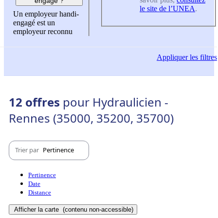
engagé ?
le site de l’UNEA
.
Un employeur handi-
engagé est un
employeur reconnu
Appliquer
les filtres
12 offres
pour Hydraulicien -
Rennes (35000, 35200, 35700)
Trier par
Pertinence
Pertinence
Date
Distance
Afficher la carte
(contenu non-accessible)