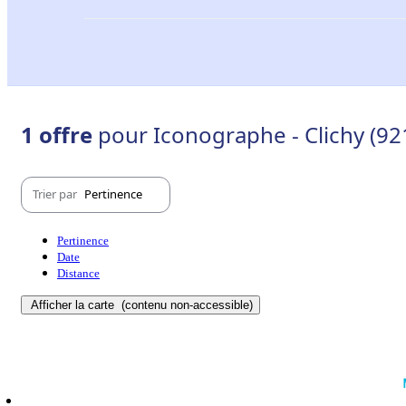
1 offre
pour Iconographe - Clichy (92
Trier par
Pertinence
Pertinence
Date
Distance
Afficher la carte
(contenu non-accessible)