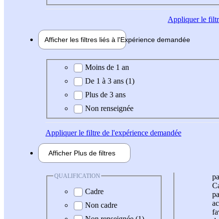
Appliquer
le fil
Afficher les filtres liés à l'
Expérience
demandée
Expérience demandée
Moins de 1 an
De 1 à 3 ans (1)
Plus de 3 ans
Non renseignée
Appliquer
le filtre de l'expérience demandée
Afficher
Plus de
filtres
QUALIFICATION
pa
Ca
Cadre
pa
ac
Non cadre
fa
Non renseignée (1)