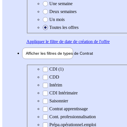
Une semaine
Deux semaines
Un mois
Toutes les offres
Appliquer
le filtre de date de création de l'offre
Afficher les filtres de types de
Contrat
Type de contrat
CDI (1)
CDD
Intérim
CDI Intérimaire
Saisonnier
Contrat apprentissage
Cont. professionnalisation
Prépa.opérationnel.emploi