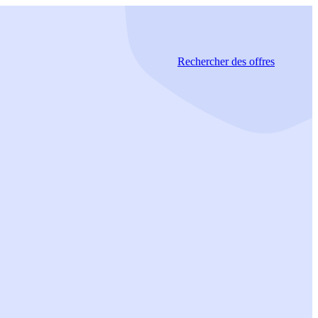
Rechercher
des offres