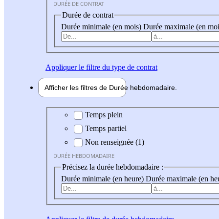
DURÉE DE CONTRAT
Durée de contrat
Durée minimale (en mois)
Durée maximale (en moi
Appliquer
le filtre du type de contrat
Afficher les filtres de
Durée hebdo
madaire
Durée hebdomadaire
Temps plein
Temps partiel
Non renseignée (1)
DURÉE HEBDOMADAIRE
Précisez la durée hebdomadaire :
Durée minimale (en heure)
Durée maximale (en he