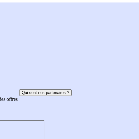
Qui sont nos partenaires ?
des offres