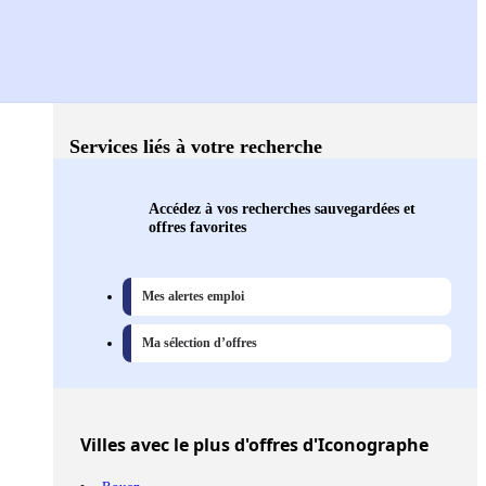
Services liés à votre recherche
Accédez à vos recherches sauvegardées et
offres favorites
Mes alertes emploi
Ma sélection d’offres
Villes
avec le plus d'offres d'Iconographe