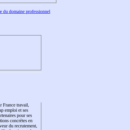
tre du domaine professionnel
r France travail,
p emploi et ses
rtenaires pour ses
tions concrètes en
veur du recrutement,