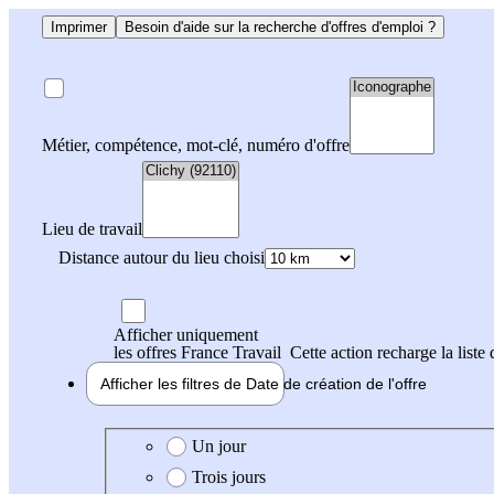
Imprimer
Besoin d'aide sur la recherche d'offres d'emploi ?
Métier, compétence, mot-clé, numéro d'offre
Lieu de travail
Distance autour du lieu choisi
Afficher uniquement
les offres France Travail
Cette action recharge la liste 
Afficher les filtres de
Date de création
de l'offre
Date de création de l'offre
Un jour
Trois jours