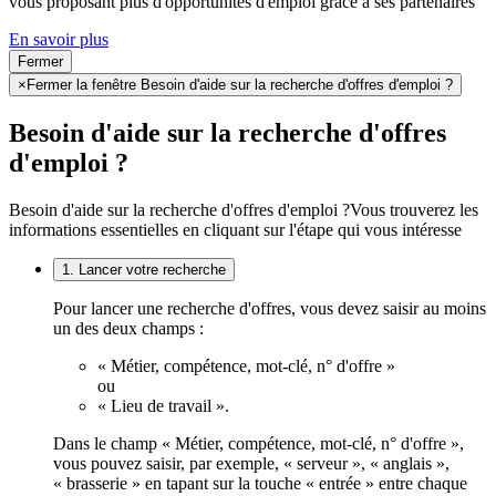
vous proposant plus d'opportunités d'emploi grâce à ses partenaires
En savoir plus
Fermer
×
Fermer la fenêtre Besoin d'aide sur la recherche d'offres d'emploi ?
Besoin d'aide sur la recherche d'offres
d'emploi ?
Besoin d'aide sur la recherche d'offres d'emploi ?
Vous trouverez les
informations essentielles en cliquant sur l'étape qui vous intéresse
1. Lancer votre recherche
Pour lancer une recherche d'offres, vous devez saisir au moins
un des deux champs :
« Métier, compétence, mot-clé, n° d'offre »
ou
« Lieu de travail ».
Dans le champ « Métier, compétence, mot-clé, n° d'offre »,
vous pouvez saisir, par exemple, « serveur », « anglais »,
« brasserie » en tapant sur la touche « entrée » entre chaque