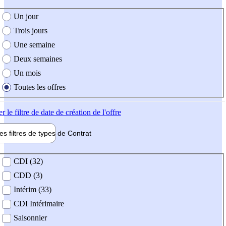
e création de l'offre
Un jour
Trois jours
Une semaine
Deux semaines
Un mois
Toutes les offres
er
le filtre de date de création de l'offre
les filtres de types de
Contrat
de contrat
CDI (32)
CDD (3)
Intérim (33)
CDI Intérimaire
Saisonnier