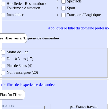
Spectacle
Hôtellerie - Restauration /
Tourisme / Animation
Sport
Immobilier
Transport / Logistique
Appliquer
le filtre du domaine professi
es filtres liés à l'
Expérience
demandée
ience demandée
Moins de 1 an
De 1 à 3 ans (17)
Plus de 3 ans (4)
Non renseignée (20)
er
le filtre de l'expérience demandée
Plus De
Filtres
IFICATION
par France travail,