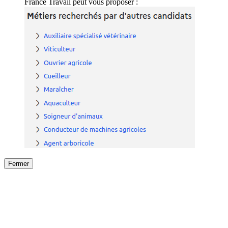
France Travail peut vous proposer :
Fermer
Fermer
le détail de l'offre
/
Offre
sur
Offre précéden