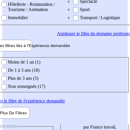
Spectacle
Hôtellerie - Restauration /
Tourisme / Animation
Sport
Immobilier
Transport / Logistique
Appliquer
le filtre du domaine professi
es filtres liés à l'
Expérience
demandée
ience demandée
Moins de 1 an (1)
De 1 à 3 ans (18)
Plus de 3 ans (5)
Non renseignée (17)
er
le filtre de l'expérience demandée
Plus De
Filtres
IFICATION
par France travail,