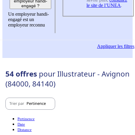
employeur handi-
le site de l’UNEA
.
engagé ?
Un employeur handi-
engagé est un
employeur reconnu
Appliquer
les filtres
54 offres
pour Illustrateur - Avignon
(84000, 84140)
Trier par
Pertinence
Pertinence
Date
Distance