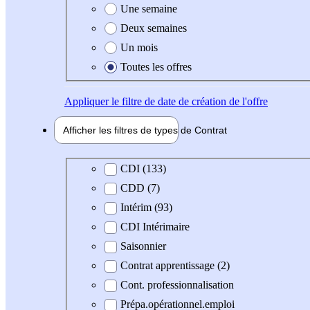
Une semaine
Deux semaines
Un mois
Toutes les offres
Appliquer
le filtre de date de création de l'offre
Afficher les filtres de types de
Contrat
Type de contrat
CDI (133)
CDD (7)
Intérim (93)
CDI Intérimaire
Saisonnier
Contrat apprentissage (2)
Cont. professionnalisation
Prépa.opérationnel.emploi