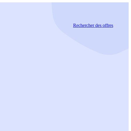
Rechercher
des offres