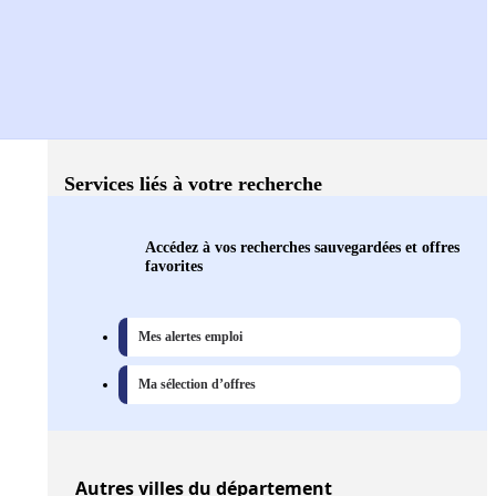
Services liés à votre recherche
Accédez à vos recherches sauvegardées et offres
favorites
Mes alertes emploi
Ma sélection d’offres
Autres
villes
du département