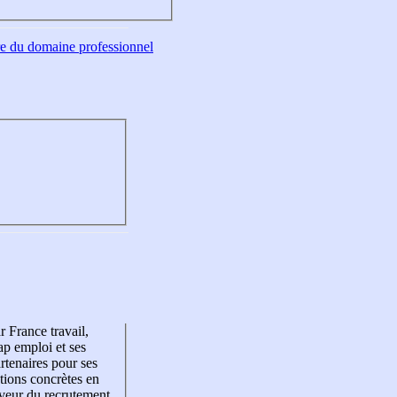
tre du domaine professionnel
r France travail,
p emploi et ses
rtenaires pour ses
tions concrètes en
veur du recrutement,