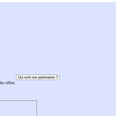
Qui sont nos partenaires ?
des offres