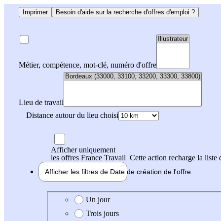
Imprimer
Besoin d'aide sur la recherche d'offres d'emploi ?
Métier, compétence, mot-clé, numéro d'offre
Lieu de travail
Distance autour du lieu choisi
Afficher uniquement
les offres France Travail
Cette action recharge la liste 
Afficher les filtres de
Date de création
de l'offre
Date de création de l'offre
Un jour
Trois jours