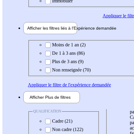
Immobilier
Appliquer
le fil
Afficher les filtres liés à l'
Expérience
demandée
Expérience demandée
Moins de 1 an (2)
De 1 à 3 ans (86)
Plus de 3 ans (9)
Non renseignée (70)
Appliquer
le filtre de l'expérience demandée
Afficher
Plus de
filtres
QUALIFICATION
pa
Ca
Cadre (21)
pa
ac
Non cadre (122)
fa