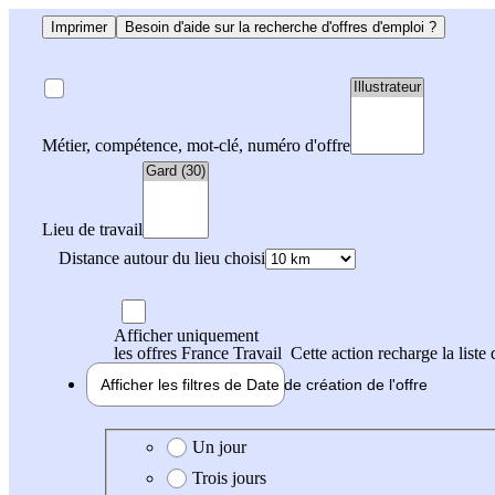
Imprimer
Besoin d'aide sur la recherche d'offres d'emploi ?
Métier, compétence, mot-clé, numéro d'offre
Lieu de travail
Distance autour du lieu choisi
Afficher uniquement
les offres France Travail
Cette action recharge la liste 
Afficher les filtres de
Date de création
de l'offre
Date de création de l'offre
Un jour
Trois jours