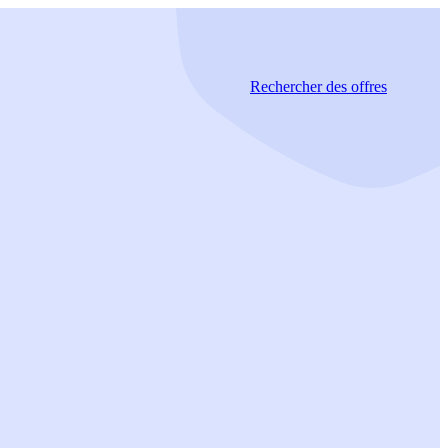
Rechercher
des offres