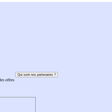
Qui sont nos partenaires ?
des offres