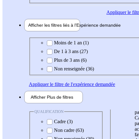
Appliquer
le fil
Afficher les filtres liés à l'
Expérience
demandée
Expérience demandée
Moins de 1 an (1)
De 1 à 3 ans (27)
Plus de 3 ans (6)
Non renseignée (36)
Appliquer
le filtre de l'expérience demandée
Afficher
Plus de
filtres
QUALIFICATION
pa
Ca
Cadre (3)
pa
ac
Non cadre (63)
fa
Non renseignée (30)