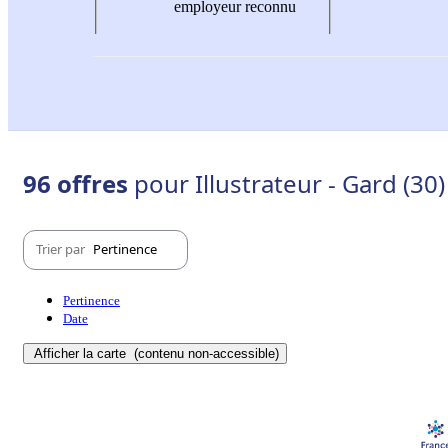
employeur reconnu
96 offres
pour Illustrateur - Gard (30)
Trier par
Pertinence
Pertinence
Date
Afficher la carte
(contenu non-accessible)