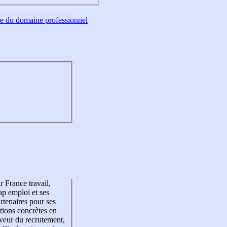
tre du domaine professionnel
r France travail,
p emploi et ses
rtenaires pour ses
tions concrètes en
veur du recrutement,