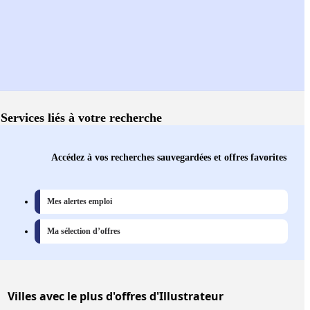
Services liés à votre recherche
Accédez à vos recherches sauvegardées et offres favorites
Mes alertes emploi
Ma sélection d’offres
Villes
avec le plus d'offres d'Illustrateur