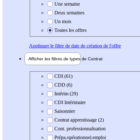
Une semaine
Deux semaines
Un mois
Toutes les offres
Appliquer
le filtre de date de création de l'offre
Afficher les filtres de types de
Contrat
Type de contrat
CDI (61)
CDD (6)
Intérim (29)
CDI Intérimaire
Saisonnier
Contrat apprentissage (2)
Cont. professionnalisation
Prépa.opérationnel.emploi