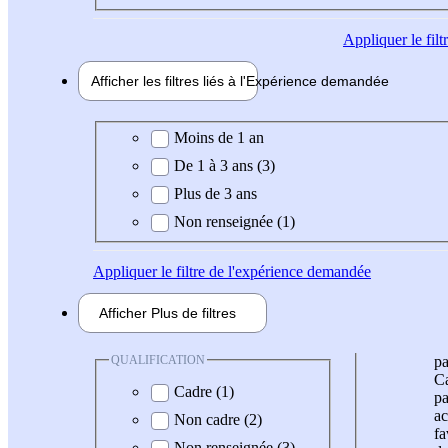
Appliquer
le fil
Afficher les filtres liés à l'
Expérience
demandée
Expérience demandée
Moins de 1 an
De 1 à 3 ans (3)
Plus de 3 ans
Non renseignée (1)
Appliquer
le filtre de l'expérience demandée
Afficher
Plus de
filtres
QUALIFICATION
pa
Ca
Cadre (1)
pa
ac
Non cadre (2)
fa
Non renseignée (3)