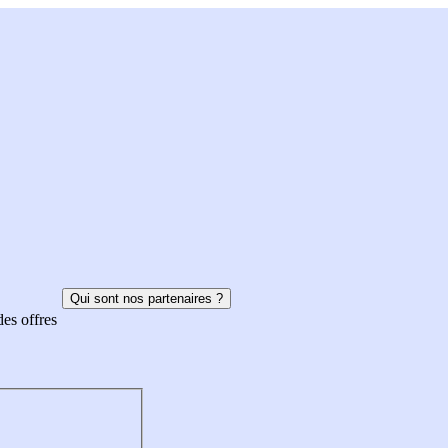
Qui sont nos partenaires ?
des offres