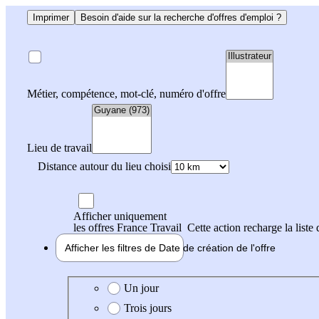
Imprimer
Besoin d'aide sur la recherche d'offres d'emploi ?
Métier, compétence, mot-clé, numéro d'offre
Lieu de travail
Distance autour du lieu choisi
Afficher uniquement
les offres France Travail
Cette action recharge la liste 
Afficher les filtres de
Date de création
de l'offre
Date de création de l'offre
Un jour
Trois jours