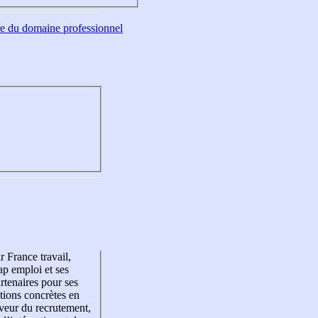
tre du domaine professionnel
r France travail,
p emploi et ses
rtenaires pour ses
tions concrètes en
veur du recrutement,