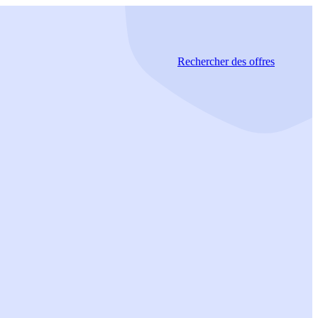
Rechercher
des offres