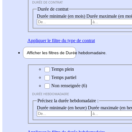
DURÉE DE CONTRAT
Durée de contrat
Durée minimale (en mois)
Durée maximale (en moi
Appliquer
le filtre du type de contrat
Afficher les filtres de
Durée hebdo
madaire
Durée hebdomadaire
Temps plein
Temps partiel
Non renseignée (6)
DURÉE HEBDOMADAIRE
Précisez la durée hebdomadaire :
Durée minimale (en heure)
Durée maximale (en he