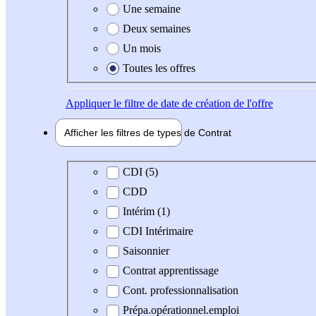
Une semaine
Deux semaines
Un mois
Toutes les offres
Appliquer
le filtre de date de création de l'offre
Afficher les filtres de types de
Contrat
Type de contrat
CDI (5)
CDD
Intérim (1)
CDI Intérimaire
Saisonnier
Contrat apprentissage
Cont. professionnalisation
Prépa.opérationnel.emploi