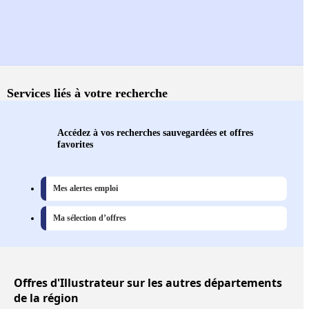
Services liés à votre recherche
Accédez à vos recherches sauvegardées et offres
favorites
Mes alertes emploi
Ma sélection d’offres
Offres
d'Illustrateur sur les autres départements
de la région