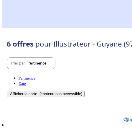
6 offres
pour Illustrateur - Guyane (9
Trier par
Pertinence
Pertinence
Date
Afficher la carte
(contenu non-accessible)