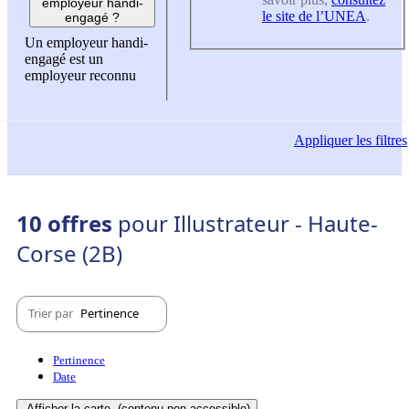
employeur handi-
le site de l’UNEA
.
engagé ?
Un employeur handi-
engagé est un
employeur reconnu
Appliquer
les filtres
10 offres
pour Illustrateur - Haute-
Corse (2B)
Trier par
Pertinence
Pertinence
Date
Afficher la carte
(contenu non-accessible)