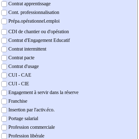
Contrat apprentissage
Cont. professionnalisation
Prépa.opérationnel.emploi
CDI de chantier ou d'opération
Contrat d'Engagement Educatif
Contrat intermittent
Contrat pacte
Contrat d'usage
CUI - CAE
CUI - CIE
Engagement à servir dans la réserve
Franchise
Insertion par l'activ.éco.
Portage salarial
Profession commerciale
Profession libérale