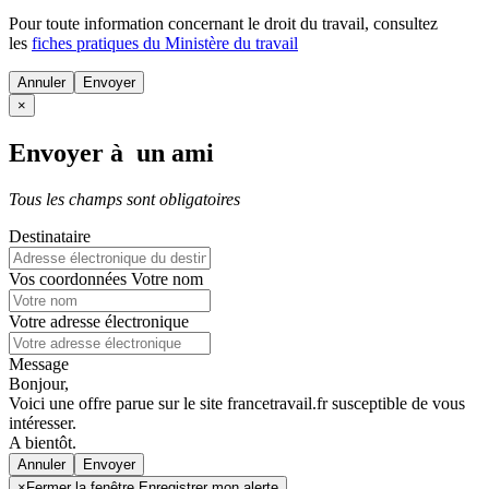
Pour toute information concernant le
droit du travail
, consultez
les
fiches pratiques du Ministère du travail
Annuler
×
Envoyer à un ami
Tous les champs sont obligatoires
Destinataire
Vos coordonnées
Votre nom
Votre adresse électronique
Message
Bonjour,
Voici une offre parue sur le site francetravail.fr susceptible de vous
intéresser.
A bientôt.
Annuler
×
Fermer la fenêtre Enregistrer mon alerte