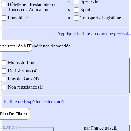
Spectacle
Hôtellerie - Restauration /
Tourisme / Animation
Sport
Immobilier
Transport / Logistique
Appliquer
le filtre du domaine professi
es filtres liés à l'
Expérience
demandée
ience demandée
Moins de 1 an
De 1 à 3 ans (4)
Plus de 3 ans (4)
Non renseignée (1)
er
le filtre de l'expérience demandée
Plus De
Filtres
IFICATION
par France travail,