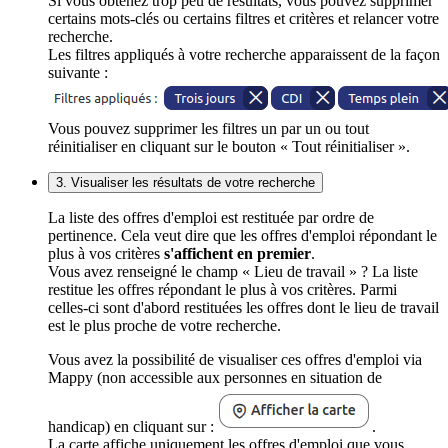
Si vous obtenez trop peu de résultats, vous pouvez supprimer
certains mots-clés ou certains filtres et critères et relancer votre
recherche.
Les filtres appliqués à votre recherche apparaissent de la façon
suivante :
Vous pouvez supprimer les filtres un par un ou tout
réinitialiser en cliquant sur le bouton « Tout réinitialiser ».
3. Visualiser les résultats de votre recherche
La liste des offres d'emploi est restituée par ordre de
pertinence. Cela veut dire que les offres d'emploi répondant le
plus à vos critères
s'affichent en premier
.
Vous avez renseigné le champ « Lieu de travail » ? La liste
restitue les offres répondant le plus à vos critères. Parmi
celles-ci sont d'abord restituées les offres dont le lieu de travail
est le plus proche de votre recherche.
Vous avez la possibilité de visualiser ces offres d'emploi via
Mappy (non accessible aux personnes en situation de
handicap) en cliquant sur :
.
La carte affiche uniquement les offres d'emploi que vous