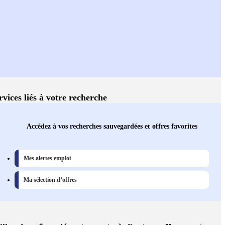
rvices liés à votre recherche
Accédez à vos recherches sauvegardées et offres favorites
Mes alertes emploi
Ma sélection d’offres