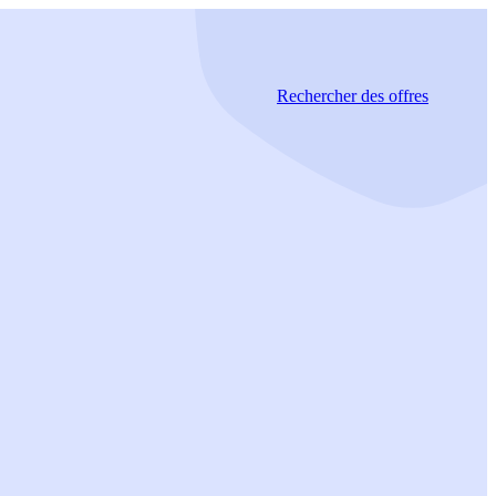
Rechercher
des offres