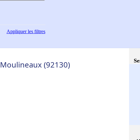
Appliquer
les filtres
Se
es-Moulineaux (92130)