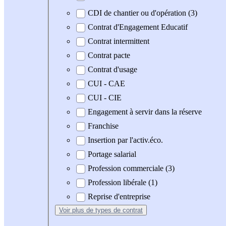
CDI de chantier ou d'opération (3)
Contrat d'Engagement Educatif
Contrat intermittent
Contrat pacte
Contrat d'usage
CUI - CAE
CUI - CIE
Engagement à servir dans la réserve
Franchise
Insertion par l'activ.éco.
Portage salarial
Profession commerciale (3)
Profession libérale (1)
Reprise d'entreprise
Voir plus
de types de contrat