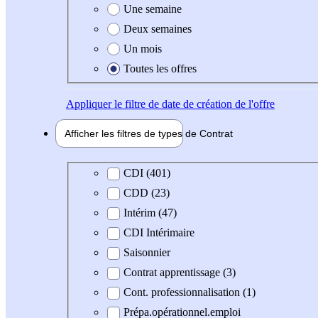
Une semaine
Deux semaines
Un mois
Toutes les offres
Appliquer
le filtre de date de création de l'offre
Afficher les filtres de types de
Contrat
Type de contrat
CDI (401)
CDD (23)
Intérim (47)
CDI Intérimaire
Saisonnier
Contrat apprentissage (3)
Cont. professionnalisation (1)
Prépa.opérationnel.emploi