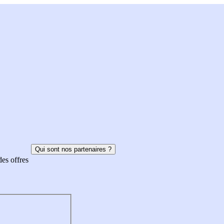
Qui sont nos partenaires ?
des offres