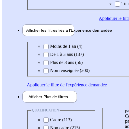
Tran
Appliquer
le fil
Afficher les filtres liés à l'
Expérience
demandée
Expérience demandée
Moins de 1 an (4)
De 1 à 3 ans (137)
Plus de 3 ans (56)
Non renseignée (200)
Appliquer
le filtre de l'expérience demandée
Afficher
Plus de
filtres
QUALIFICATION
pa
Ca
Cadre (113)
pa
ac
Non cadre (215)