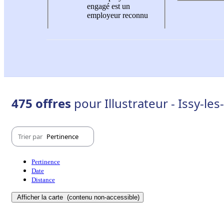
engagé est un
employeur reconnu
475 offres
pour Illustrateur - Issy-l
Trier par
Pertinence
Pertinence
Date
Distance
Afficher la carte
(contenu non-accessible)