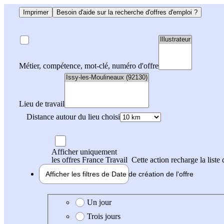
Imprimer
Besoin d'aide sur la recherche d'offres d'emploi ?
Métier, compétence, mot-clé, numéro d'offre
Lieu de travail
Distance autour du lieu choisi
Afficher uniquement
les offres France Travail
Cette action recharge la liste 
Afficher les filtres de
Date de création
de l'offre
Date de création de l'offre
Un jour
Trois jours