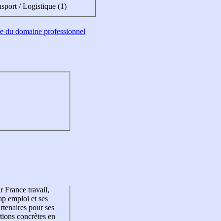
sport / Logistique (1)
tre du domaine professionnel
r France travail,
p emploi et ses
rtenaires pour ses
tions concrètes en