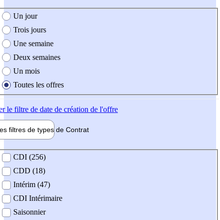
e création de l'offre
Un jour
Trois jours
Une semaine
Deux semaines
Un mois
Toutes les offres
er
le filtre de date de création de l'offre
les filtres de types de
Contrat
de contrat
CDI (256)
CDD (18)
Intérim (47)
CDI Intérimaire
Saisonnier