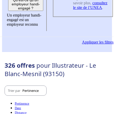
savoir plus,
consultez
employeur handi-
le site de l’UNEA
.
engagé ?
Un employeur handi-
engagé est un
employeur reconnu
Appliquer
les filtres
326 offres
pour Illustrateur - Le
Blanc-Mesnil (93150)
Trier par
Pertinence
Pertinence
Date
Distance