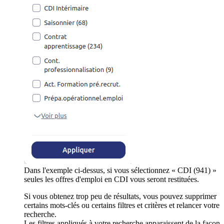
Dans l'exemple ci-dessus, si vous sélectionnez « CDI (941) »
seules les offres d'emploi en CDI vous seront restituées.
Si vous obtenez trop peu de résultats, vous pouvez supprimer
certains mots-clés ou certains filtres et critères et relancer votre
recherche.
Les filtres appliqués à votre recherche apparaissent de la façon