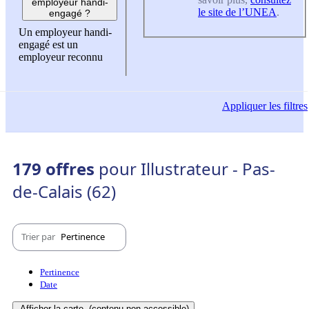
employeur handi-
le site de l’UNEA
.
engagé ?
Un employeur handi-
engagé est un
employeur reconnu
Appliquer
les filtres
179 offres
pour Illustrateur - Pas-
de-Calais (62)
Trier par
Pertinence
Pertinence
Date
Afficher la carte
(contenu non-accessible)