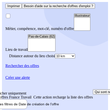
Imprimer
Besoin d'aide sur la recherche d'offres d'emploi ?
Métier, compétence, mot-clé, numéro d'offre
Lieu de travail
Distance autour du lieu choisi
Rechercher
des offres
Créer une alerte
Qui sont n
icher uniquement
 offres France Travail
Cette action recharge la liste des offres
les filtres de
Date de création
de l'offre