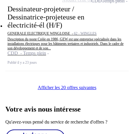
CDD
Temps plein
Dessinateur-projeteur /
Dessinatrice-projeteuse en
électricité-él (H/F)
GENERALE ELECTRIQUE WINGLOISE -
62 - WINGLES
Description du poste Créée en 1986, GEW est une entreprise spécialisée dans les
installations électriques pour les bâtiments tertiaires et industriels. Dans le cadre de
son développement et de son...
CDD - Temps plein
Publié il y a 23 jours
Afficher les 20 offres suivantes
Votre avis nous intéresse
Qu'avez-vous pensé du service de recherche d'offres ?