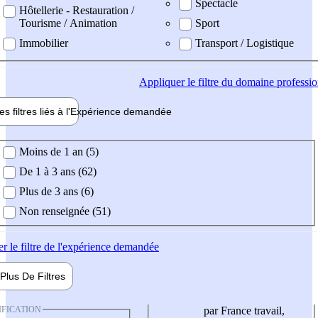
Spectacle
Hôtellerie - Restauration /
Tourisme / Animation
Sport
Immobilier
Transport / Logistique
Appliquer
le filtre du domaine professi
es filtres liés à l'
Expérience
demandée
ience demandée
Moins de 1 an (5)
De 1 à 3 ans (62)
Plus de 3 ans (6)
Non renseignée (51)
er
le filtre de l'expérience demandée
Plus De
Filtres
IFICATION
par France travail,