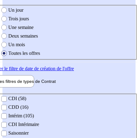
e création de l'offre
Un jour
Trois jours
Une semaine
Deux semaines
Un mois
Toutes les offres
er
le filtre de date de création de l'offre
les filtres de types de
Contrat
de contrat
CDI (58)
CDD (16)
Intérim (105)
CDI Intérimaire
Saisonnier