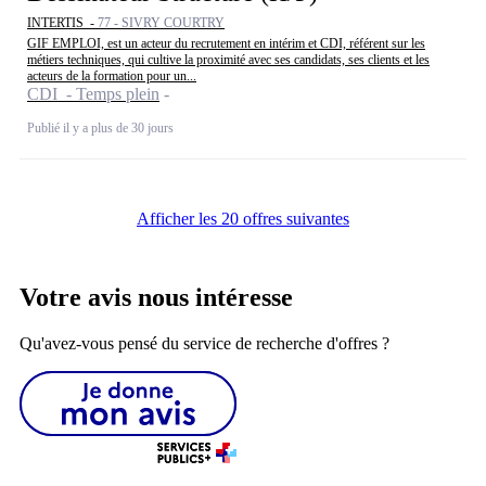
INTERTIS -
77 - SIVRY COURTRY
GIF EMPLOI, est un acteur du recrutement en intérim et CDI, référent sur les
métiers techniques, qui cultive la proximité avec ses candidats, ses clients et les
acteurs de la formation pour un...
CDI - Temps plein
Publié il y a plus de 30 jours
Afficher les 20 offres suivantes
Votre avis nous intéresse
Qu'avez-vous pensé du service de recherche d'offres ?