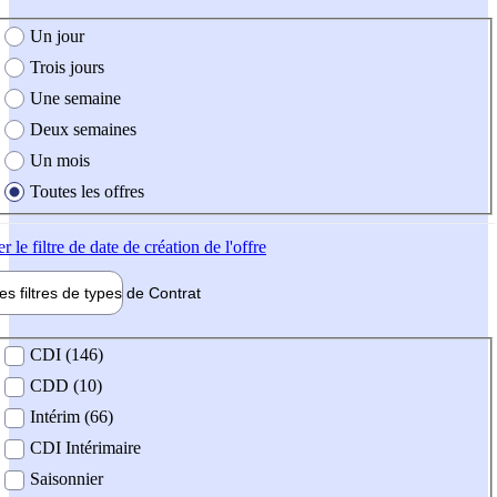
e création de l'offre
Un jour
Trois jours
Une semaine
Deux semaines
Un mois
Toutes les offres
er
le filtre de date de création de l'offre
les filtres de types de
Contrat
de contrat
CDI (146)
CDD (10)
Intérim (66)
CDI Intérimaire
Saisonnier