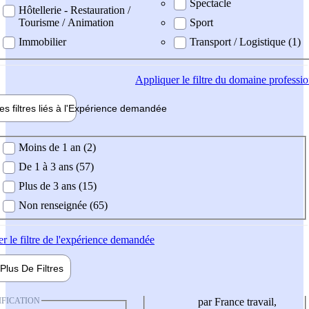
Spectacle
Hôtellerie - Restauration /
Tourisme / Animation
Sport
Immobilier
Transport / Logistique (1)
Appliquer
le filtre du domaine professi
es filtres liés à l'
Expérience
demandée
ience demandée
Moins de 1 an (2)
De 1 à 3 ans (57)
Plus de 3 ans (15)
Non renseignée (65)
er
le filtre de l'expérience demandée
Plus De
Filtres
IFICATION
par France travail,