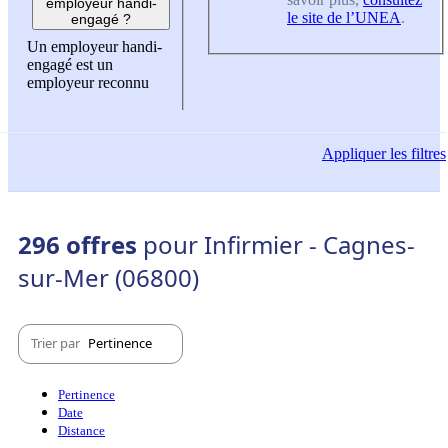
employeur handi-
le site de l’UNEA
.
engagé ?
Un employeur handi-
engagé est un
employeur reconnu
Appliquer
les filtres
296 offres
pour Infirmier - Cagnes-
sur-Mer (06800)
Trier par
Pertinence
Pertinence
Date
Distance