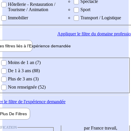
Spectacle
Hôtellerie - Restauration /
Tourisme / Animation
Sport
Immobilier
Transport / Logistique
Appliquer
le filtre du domaine professi
es filtres liés à l'
Expérience
demandée
ience demandée
Moins de 1 an (7)
De 1 à 3 ans (88)
Plus de 3 ans (3)
Non renseignée (52)
er
le filtre de l'expérience demandée
Plus De
Filtres
IFICATION
par France travail,