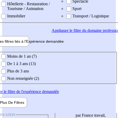
Spectacle
Hôtellerie - Restauration /
Tourisme / Animation
Sport
Immobilier
Transport / Logistique
Appliquer
le filtre du domaine professi
es filtres liés à l'
Expérience
demandée
ience demandée
Moins de 1 an (7)
De 1 à 3 ans (13)
Plus de 3 ans
Non renseignée (2)
er
le filtre de l'expérience demandée
Plus De
Filtres
IFICATION
par France travail,