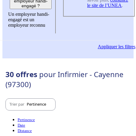
employeur handi-
le site de l’UNEA
.
engagé ?
Un employeur handi-
engagé est un
employeur reconnu
Appliquer
les filtres
30 offres
pour Infirmier - Cayenne
(97300)
Trier par
Pertinence
Pertinence
Date
Distance