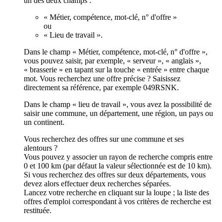
un des deux champs :
« Métier, compétence, mot-clé, n° d'offre »
ou
« Lieu de travail ».
Dans le champ « Métier, compétence, mot-clé, n° d'offre »,
vous pouvez saisir, par exemple, « serveur », « anglais »,
« brasserie » en tapant sur la touche « entrée » entre chaque
mot. Vous recherchez une offre précise ? Saisissez
directement sa référence, par exemple 049RSNK.
Dans le champ « lieu de travail », vous avez la possibilité de
saisir une commune, un département, une région, un pays ou
un continent.
Vous recherchez des offres sur une commune et ses
alentours ?
Vous pouvez y associer un rayon de recherche compris entre
0 et 100 km (par défaut la valeur sélectionnée est de 10 km).
Si vous recherchez des offres sur deux départements, vous
devez alors effectuer deux recherches séparées.
Lancez votre recherche en cliquant sur la loupe ; la liste des
offres d'emploi correspondant à vos critères de recherche est
restituée.