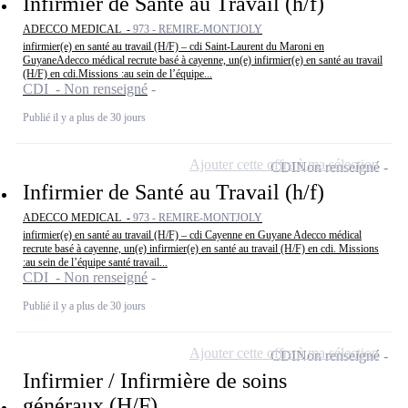
Infirmier de Santé au Travail (h/f)
ADECCO MEDICAL -
973 - REMIRE-MONTJOLY
infirmier(e) en santé au travail (H/F) – cdi Saint-Laurent du Maroni en
GuyaneAdecco médical recrute basé à cayenne, un(e) infirmier(e) en santé au travail
(H/F) en cdi.Missions :au sein de l’équipe...
CDI - Non renseigné
Publié il y a plus de 30 jours
Ajouter cette offre à ma sélection
CDI
Non renseigné
Infirmier de Santé au Travail (h/f)
ADECCO MEDICAL -
973 - REMIRE-MONTJOLY
infirmier(e) en santé au travail (H/F) – cdi Cayenne en Guyane Adecco médical
recrute basé à cayenne, un(e) infirmier(e) en santé au travail (H/F) en cdi. Missions
:au sein de l’équipe santé travail...
CDI - Non renseigné
Publié il y a plus de 30 jours
Ajouter cette offre à ma sélection
CDI
Non renseigné
Infirmier / Infirmière de soins
généraux (H/F)