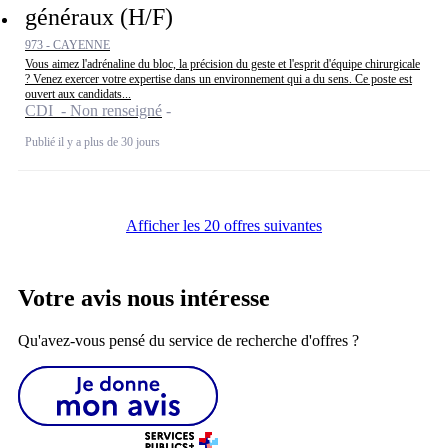
généraux (H/F)
973 - CAYENNE
Vous aimez l'adrénaline du bloc, la précision du geste et l'esprit d'équipe chirurgicale
? Venez exercer votre expertise dans un environnement qui a du sens. Ce poste est
ouvert aux candidats...
CDI - Non renseigné
Publié il y a plus de 30 jours
Afficher les 20 offres suivantes
Votre avis nous intéresse
Qu'avez-vous pensé du service de recherche d'offres ?