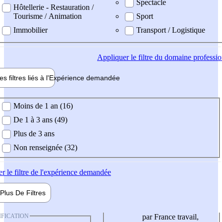
Spectacle
Hôtellerie - Restauration /
Tourisme / Animation
Sport
Immobilier
Transport / Logistique
Appliquer
le filtre du domaine professi
es filtres liés à l'
Expérience
demandée
ience demandée
Moins de 1 an (16)
De 1 à 3 ans (49)
Plus de 3 ans
Non renseignée (32)
er
le filtre de l'expérience demandée
Plus De
Filtres
IFICATION
par France travail,