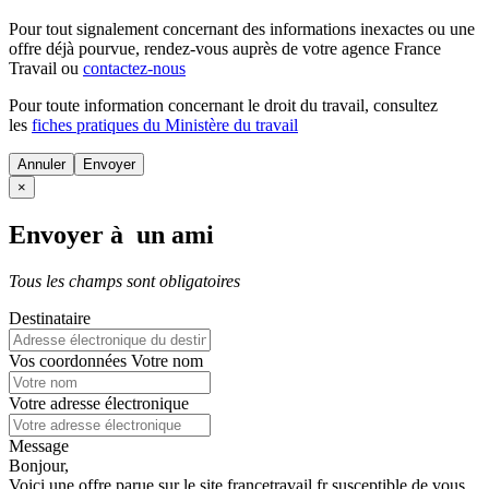
Pour tout signalement concernant des
informations inexactes
ou une
offre déjà pourvue
, rendez-vous auprès de votre agence France
Travail ou
contactez-nous
Pour toute information concernant le
droit du travail
, consultez
les
fiches pratiques du Ministère du travail
Annuler
×
Envoyer à un ami
Tous les champs sont obligatoires
Destinataire
Vos coordonnées
Votre nom
Votre adresse électronique
Message
Bonjour,
Voici une offre parue sur le site francetravail.fr susceptible de vous