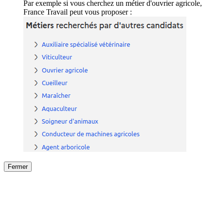
Par exemple si vous cherchez un métier d'ouvrier agricole,
France Travail peut vous proposer :
Fermer
Fermer
le détail de l'offre
/
Offre
sur