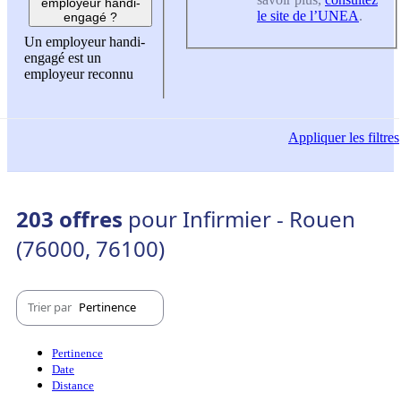
employeur handi-
le site de l’UNEA
.
engagé ?
Un employeur handi-
engagé est un
employeur reconnu
Appliquer
les filtres
203 offres
pour Infirmier - Rouen
(76000, 76100)
Trier par
Pertinence
Pertinence
Date
Distance