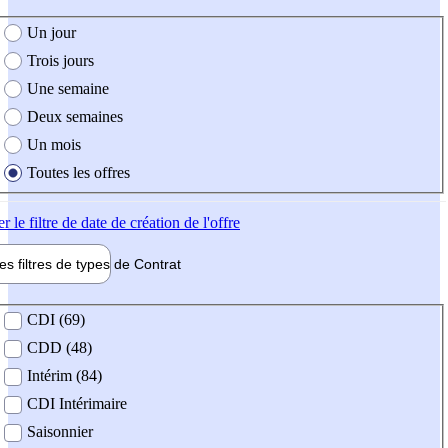
e création de l'offre
Un jour
Trois jours
Une semaine
Deux semaines
Un mois
Toutes les offres
er
le filtre de date de création de l'offre
les filtres de types de
Contrat
de contrat
CDI (69)
CDD (48)
Intérim (84)
CDI Intérimaire
Saisonnier