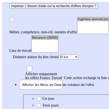
Imprimer
Besoin d'aide sur la recherche d'offres d'emploi ?
Métier, compétence, mot-clé, numéro d'offre
Lieu de travail
Distance autour du lieu choisi
Afficher uniquement
les offres France Travail
Cette action recharge la liste 
Afficher les filtres de
Date de création
de l'offre
Date de création de l'offre
Un jour
Trois jours