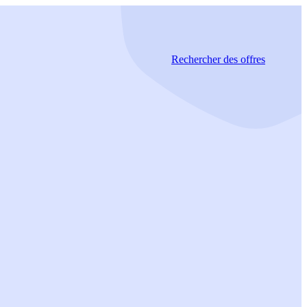
Rechercher
des offres