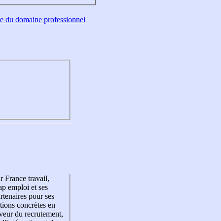
tre du domaine professionnel
r France travail,
p emploi et ses
rtenaires pour ses
tions concrètes en
veur du recrutement,