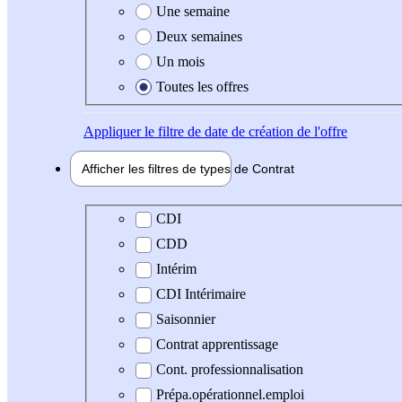
Une semaine
Deux semaines
Un mois
Toutes les offres
Appliquer
le filtre de date de création de l'offre
Afficher les filtres de types de
Contrat
Type de contrat
CDI
CDD
Intérim
CDI Intérimaire
Saisonnier
Contrat apprentissage
Cont. professionnalisation
Prépa.opérationnel.emploi