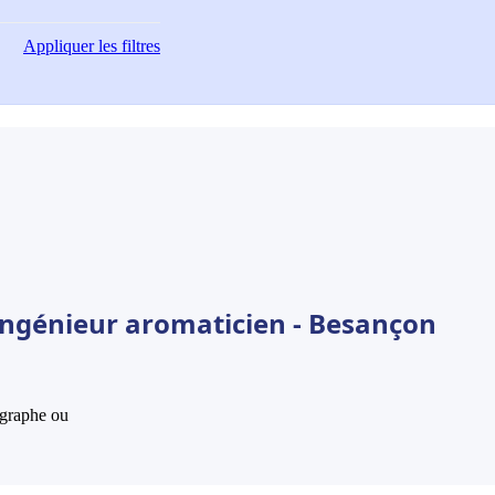
Appliquer
les filtres
Ingénieur aromaticien - Besançon
hographe ou