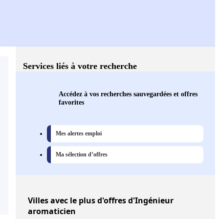
Services liés à votre recherche
Accédez à vos recherches sauvegardées et offres
favorites
Mes alertes emploi
Ma sélection d’offres
Villes
avec le plus d'offres d'Ingénieur
aromaticien