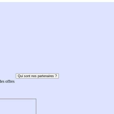
Qui sont nos partenaires ?
des offres