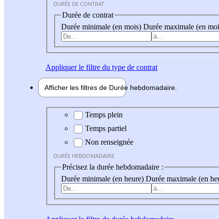
DURÉE DE CONTRAT
Durée de contrat
Durée minimale (en mois)
Durée maximale (en moi
Appliquer
le filtre du type de contrat
Afficher les filtres de
Durée hebdo
madaire
Durée hebdomadaire
Temps plein
Temps partiel
Non renseignée
DURÉE HEBDOMADAIRE
Précisez la durée hebdomadaire :
Durée minimale (en heure)
Durée maximale (en he