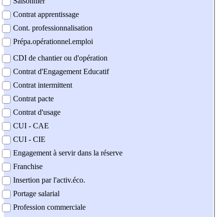
Saisonnier
Contrat apprentissage
Cont. professionnalisation
Prépa.opérationnel.emploi
CDI de chantier ou d'opération
Contrat d'Engagement Educatif
Contrat intermittent
Contrat pacte
Contrat d'usage
CUI - CAE
CUI - CIE
Engagement à servir dans la réserve
Franchise
Insertion par l'activ.éco.
Portage salarial
Profession commerciale